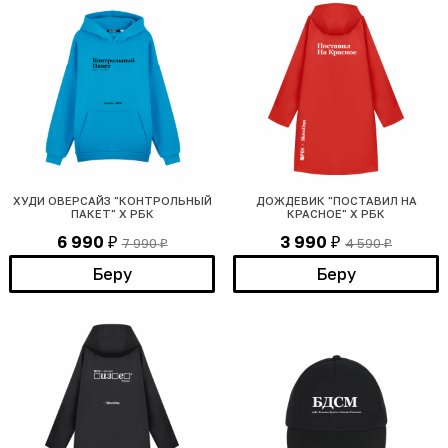
ХУДИ ОВЕРСАЙЗ "КОНТРОЛЬНЫЙ
ДОЖДЕВИК "ПОСТАВИЛ НА
ПАКЕТ" Х РБК
КРАСНОЕ" Х РБК
6 990
3 990
7 990
4 590
₽
₽
₽
₽
Беру
Беру