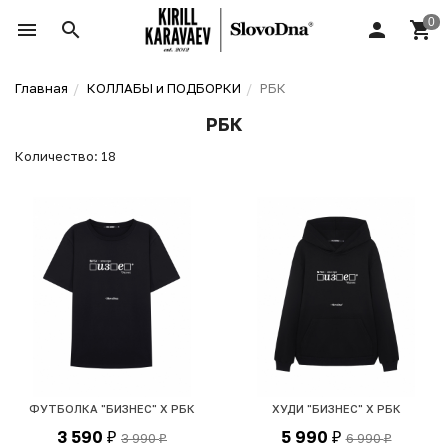
Главная
КОЛЛАБЫ и ПОДБОРКИ
РБК
РБК
Количество: 18
ФУТБОЛКА "БИЗНЕС" Х РБК
ХУДИ "БИЗНЕС" Х РБК
3 590
5 990
3 990
6 990
₽
₽
₽
₽