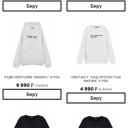
Беру
Беру
ХУДИ ОВЕРСАЙЗ "БИЗНЕС" Х РБК
СВИТШОТ "НАД ПРОПАСТЬЮ
МАРЖИ" Х РБК
6 990
7 990
₽
₽
4 990
5 990
₽
₽
Беру
Беру