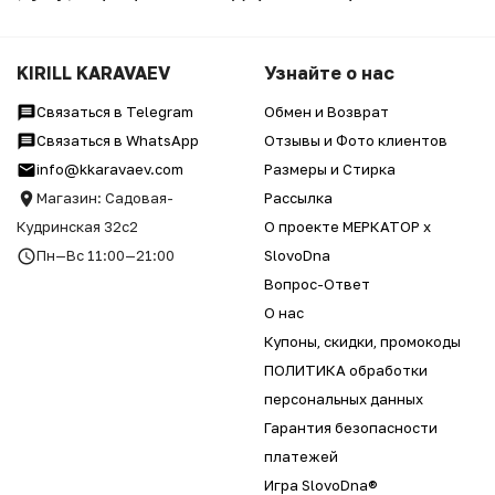
KIRILL KARAVAEV
Узнайте о нас
Связаться в Telegram
Обмен и Возврат
Связаться в WhatsApp
Отзывы и Фото клиентов
info@kkaravaev.com
Размеры и Стирка
Магазин: Садовая-
Рассылка
Кудринская 32с2
О проекте МЕРКАТОР x
Пн—Вс 11:00—21:00
SlovoDna
Вопрос-Ответ
О нас
Купоны, скидки, промокоды
ПОЛИТИКА обработки
персональных данных
Гарантия безопасности
платежей
Игра SlovoDna®