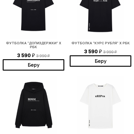
ФУТБОЛКА "ДОПИЗДЕРЖКИ" Х
ФУТБОЛКА "КУРС РУБЛЯ" Х РБК
РБК
3 590
3 990
₽
₽
3 590
3 990
₽
₽
Беру
Беру