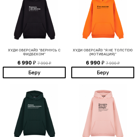
ХУДИ ОВЕРСАЙЗ "ВЕРНУСЬ С
ХУДИ ОВЕРСАЙЗ "Я НЕ ТОЛСТЕЮ
ФИДБЕКОМ"
(МОТИВАЦИЯ)"
6 990
6 990
7 990
7 990
₽
₽
₽
₽
Беру
Беру