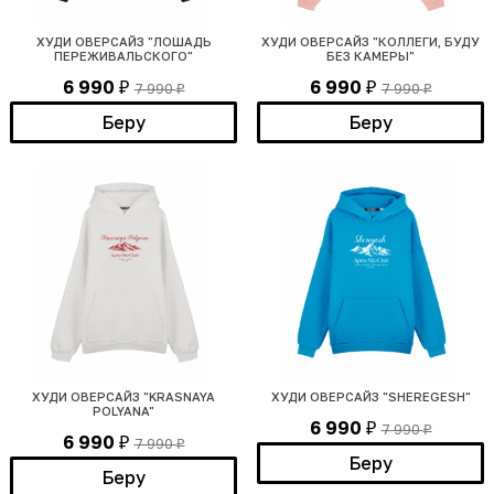
ХУДИ ОВЕРСАЙЗ "ЛОШАДЬ
ХУДИ ОВЕРСАЙЗ "КОЛЛЕГИ, БУДУ
ПЕРЕЖИВАЛЬСКОГО"
БЕЗ КАМЕРЫ"
6 990
6 990
7 990
7 990
₽
₽
₽
₽
Беру
Беру
ХУДИ ОВЕРСАЙЗ "KRASNAYA
ХУДИ ОВЕРСАЙЗ "SHEREGESH"
POLYANA"
6 990
7 990
₽
₽
6 990
7 990
₽
₽
Беру
Беру