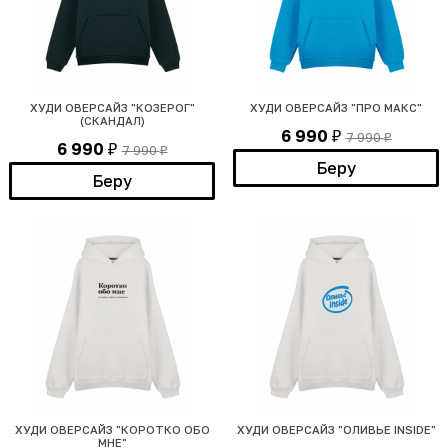
ХУДИ ОВЕРСАЙЗ "КОЗЕРОГ"
ХУДИ ОВЕРСАЙЗ "ПРО МАКС"
(СКАНДАЛ)
6 990
7 990
₽
₽
6 990
7 990
₽
₽
Беру
Беру
ХУДИ ОВЕРСАЙЗ "КОРОТКО ОБО
ХУДИ ОВЕРСАЙЗ "ОЛИВЬЕ INSIDE"
МНЕ"