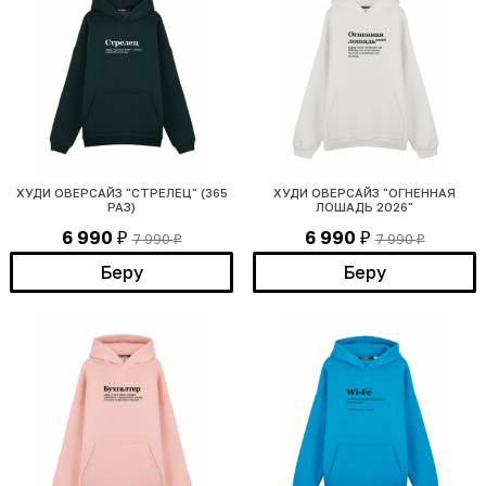
ХУДИ ОВЕРСАЙЗ "СТРЕЛЕЦ" (365
ХУДИ ОВЕРСАЙЗ "ОГНЕННАЯ
РАЗ)
ЛОШАДЬ 2026"
6 990
6 990
7 990
7 990
₽
₽
₽
₽
Беру
Беру