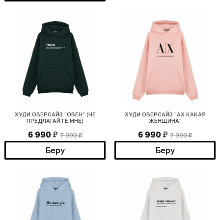
ХУДИ ОВЕРСАЙЗ "ОВЕН" (НЕ
ХУДИ ОВЕРСАЙЗ "АХ КАКАЯ
ПРЕДЛАГАЙТЕ МНЕ)
ЖЕНЩИНА"
6 990
6 990
7 990
7 990
₽
₽
₽
₽
Беру
Беру