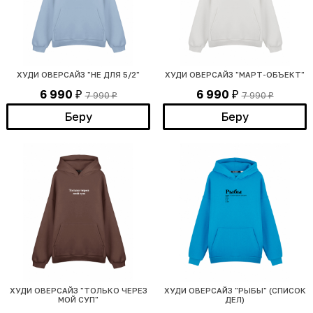
ХУДИ ОВЕРСАЙЗ "НЕ ДЛЯ 5/2"
ХУДИ ОВЕРСАЙЗ "МАРТ-ОБЪЕКТ"
6 990
6 990
7 990
7 990
₽
₽
₽
₽
Беру
Беру
ХУДИ ОВЕРСАЙЗ "ТОЛЬКО ЧЕРЕЗ
ХУДИ ОВЕРСАЙЗ "РЫБЫ" (СПИСОК
МОЙ СУП"
ДЕЛ)