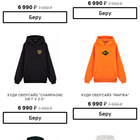
6 990
7 990
₽
₽
6 990
7 990
₽
₽
Беру
Беру
ХУДИ ОВЕРСАЙЗ "CHAMPAGNE
ХУДИ ОВЕРСАЙЗ "МАРЖА"
DIET V 2.0"
6 990
7 990
₽
₽
6 990
7 990
₽
₽
Беру
Беру