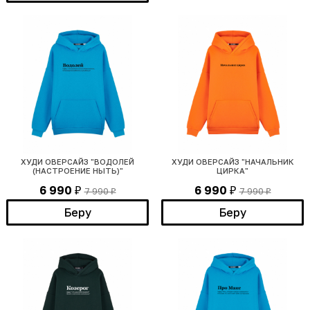
ХУДИ ОВЕРСАЙЗ "ВОДОЛЕЙ
ХУДИ ОВЕРСАЙЗ "НАЧАЛЬНИК
(НАСТРОЕНИЕ НЫТЬ)"
ЦИРКА"
6 990
6 990
7 990
7 990
₽
₽
₽
₽
Беру
Беру