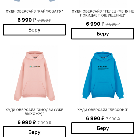
ХУДИ ОВЕРСАЙЗ "КАЙФОВАТЯ"
ХУДИ ОВЕРСАЙЗ "ТЕЛЕЦ (МЕНЯ НЕ
ПОКИДАЕТ ОЩУЩЕНИЕ)"
6 990
7 990
₽
₽
6 990
7 990
₽
₽
Беру
Беру
ХУДИ ОВЕРСАЙЗ "ЭМОДЗИ (УЖЕ
ХУДИ ОВЕРСАЙЗ "БЕССОНЯ"
ВЫХОЖУ)"
6 990
7 990
₽
₽
6 990
7 990
₽
₽
Беру
Беру