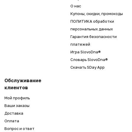
О нас
Купоны, скидки, промокоды
ПОЛИТИКА обработки
персональных данных
Гарантия безопасности
платежей
Игра SlovoDna®
Словарь SlovoDna®
Скачать SDay App
Обслуживание
клиентов
Мой профиль
Ваши заказы
Доставка
Оплата
Вопрос и ответ