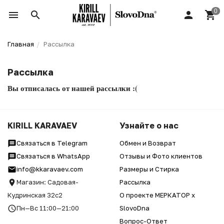
Главная
Рассылка
Рассылка
Вы отписалась от нашей рассылки :(
KIRILL KARAVAEV
Узнайте о нас
Связаться в Telegram
Обмен и Возврат
Связаться в WhatsApp
Отзывы и Фото клиентов
info@kkaravaev.com
Размеры и Стирка
Магазин: Садовая-
Рассылка
Кудринская 32с2
О проекте МЕРКАТОР x
Пн—Вс 11:00—21:00
SlovoDna
Вопрос-Ответ