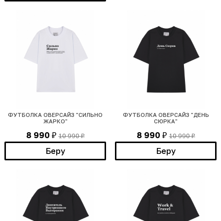
ФУТБОЛКА ОВЕРСАЙЗ "СИЛЬНО
ФУТБОЛКА ОВЕРСАЙЗ "ДЕНЬ
ЖАРКО"
СЮРКА"
8 990
8 990
10 990
10 990
₽
₽
₽
₽
Беру
Беру