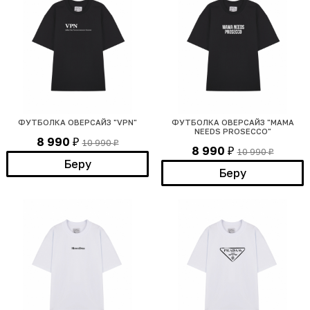
ФУТБОЛКА ОВЕРСАЙЗ "VPN"
ФУТБОЛКА ОВЕРСАЙЗ "MAMA
NEEDS PROSECCO"
8 990
10 990
₽
₽
8 990
10 990
₽
₽
Беру
Беру