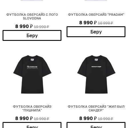
ФУТБОЛКА ОВЕРСАЙЗ С ЛОГО
ФУТБОЛКА ОВЕРСАЙЗ "PRADAM"
SLOVODNA
8 990
10 990
₽
₽
8 990
10 990
₽
₽
Беру
Беру
ФУТБОЛКА ОВЕРСАЙЗ
ФУТБОЛКА ОВЕРСАЙЗ "ЖИЛ БЫЛ
"ПУШНИЛА"
САНДЕР"
8 990
8 990
10 990
10 990
₽
₽
₽
₽
Беру
Беру