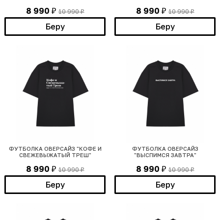
8 990
8 990
10 990
10 990
₽
₽
₽
₽
Беру
Беру
ФУТБОЛКА ОВЕРСАЙЗ "КОФЕ И
ФУТБОЛКА ОВЕРСАЙЗ
СВЕЖЕВЫЖАТЫЙ ТРЕШ"
"ВЫСПИМСЯ ЗАВТРА"
8 990
8 990
10 990
10 990
₽
₽
₽
₽
Беру
Беру