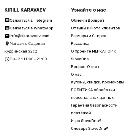
KIRILL KARAVAEV
Узнайте о нас
Связаться в Telegram
Обмен и Возврат
Связаться в WhatsApp
Отзывы и Фото клиентов
info@kkaravaev.com
Размеры и Стирка
Магазин: Садовая-
Рассылка
Кудринская 32с2
О проекте МЕРКАТОР x
Пн—Вс 11:00—21:00
SlovoDna
Вопрос-Ответ
О нас
Купоны, скидки, промокоды
ПОЛИТИКА обработки
персональных данных
Гарантия безопасности
платежей
Игра SlovoDna®
Словарь SlovoDna®