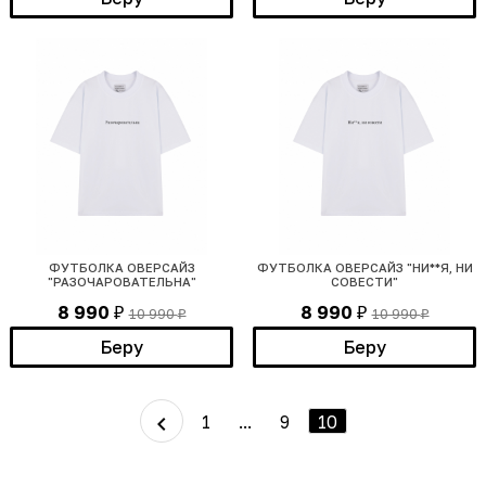
ФУТБОЛКА ОВЕРСАЙЗ
ФУТБОЛКА ОВЕРСАЙЗ "НИ**Я, НИ
"РАЗОЧАРОВАТЕЛЬНА"
СОВЕСТИ"
8 990
8 990
10 990
10 990
₽
₽
₽
₽
Беру
Беру
1
...
9
10