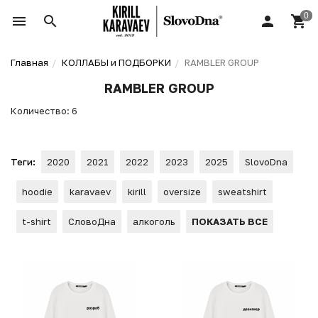
Главная
КОЛЛАБЫ и ПОДБОРКИ
RAMBLER GROUP
RAMBLER GROUP
Количество: 6
Теги:
2020
2021
2022
2023
2025
SlovoDna
hoodie
karavaev
kirill
oversize
sweatshirt
t-shirt
СловоДна
алкоголь
ПОКАЗАТЬ ВСЕ