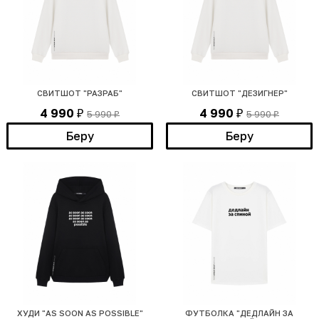
СВИТШОТ "РАЗРАБ"
СВИТШОТ "ДЕЗИГНЕР"
4 990
4 990
5 990
5 990
₽
₽
₽
₽
Беру
Беру
ХУДИ "AS SOON AS POSSIBLE"
ФУТБОЛКА "ДЕДЛАЙН ЗА