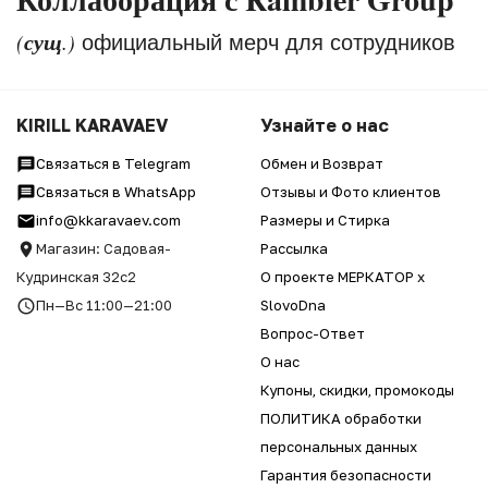
сущ
(
.)
официальный мерч для сотрудников
KIRILL KARAVAEV
Узнайте о нас
Связаться в Telegram
Обмен и Возврат
Связаться в WhatsApp
Отзывы и Фото клиентов
info@kkaravaev.com
Размеры и Стирка
Магазин: Садовая-
Рассылка
Кудринская 32с2
О проекте МЕРКАТОР x
Пн—Вс 11:00—21:00
SlovoDna
Вопрос-Ответ
О нас
Купоны, скидки, промокоды
ПОЛИТИКА обработки
персональных данных
Гарантия безопасности