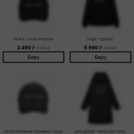
КЕПКА "LOUIS VYEBON"
ХУДИ "ГДЕНИС"
2 490
5 990
2 990
6 990
₽
₽
₽
₽
Беру
Беру
КЕПКА ВАРЁНКА ПРЕМИУМ "LOUIS
ДОЖДЕВИК "MOSCOW FCKNG