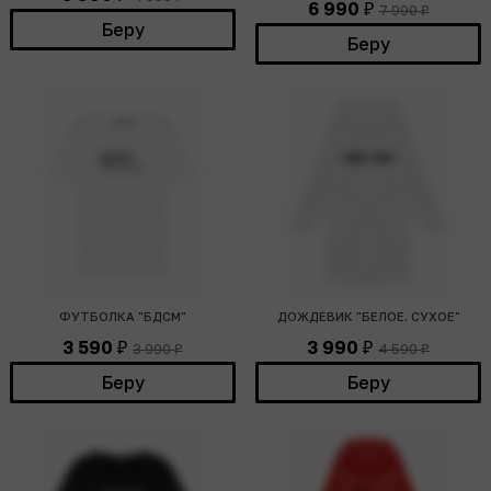
6 990
7 990
₽
₽
Беру
Беру
ФУТБОЛКА "БДСМ"
ДОЖДЕВИК "БЕЛОЕ. СУХОЕ"
3 590
3 990
3 990
4 590
₽
₽
₽
₽
Беру
Беру