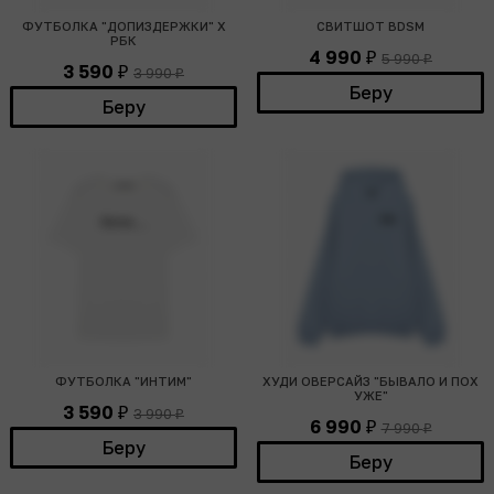
ФУТБОЛКА "ДОПИЗДЕРЖКИ" Х
СВИТШОТ BDSM
РБК
4 990
5 990
₽
₽
3 590
3 990
₽
₽
Беру
Беру
ФУТБОЛКА "ИНТИМ"
ХУДИ ОВЕРСАЙЗ "БЫВАЛО И ПОХ
УЖЕ"
3 590
3 990
₽
₽
6 990
7 990
₽
₽
Беру
Беру