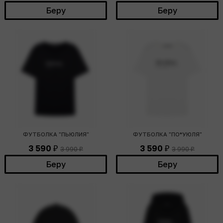
Беру
Беру
ФУТБОЛКА "ПЬЮЛИЯ"
ФУТБОЛКА "ПО*УЮЛЯ"
3 590
3 590
3 990
3 990
₽
₽
₽
₽
Беру
Беру