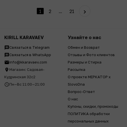
1
2
...
21
KIRILL KARAVAEV
Узнайте о нас
Связаться в Telegram
Обмен и Возврат
Связаться в WhatsApp
Отзывы и Фото клиентов
info@kkaravaev.com
Размеры и Стирка
Магазин: Садовая-
Рассылка
Кудринская 32с2
О проекте МЕРКАТОР x
Пн—Вс 11:00—21:00
SlovoDna
Вопрос-Ответ
О нас
Купоны, скидки, промокоды
ПОЛИТИКА обработки
персональных данных