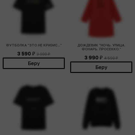
ФУТБОЛКА "ЭТО НЕ КРИЗИС..."
ДОЖДЕВИК "НОЧЬ. УЛИЦА.
ФОНАРЬ. ПРОСЕККО."
3 590
3 990
₽
₽
3 990
4 590
₽
₽
Беру
Беру