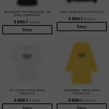
ДОЖДЕВИК "НА УЛИЦЕ RAIN - НА
ХУДИ "MAMA NEEDS PROSECCO"
ДУШЕ CHAMPAGNE"
5 990
6 990
₽
₽
3 990
4 590
₽
₽
Беру
Беру
ФУТБОЛКА MAMA NEEDS
ДОЖДЕВИК "MAMA NEEDS
PROSECCO
PROSECCO"
3 590
3 990
3 990
4 590
₽
₽
₽
₽
Беру
Беру