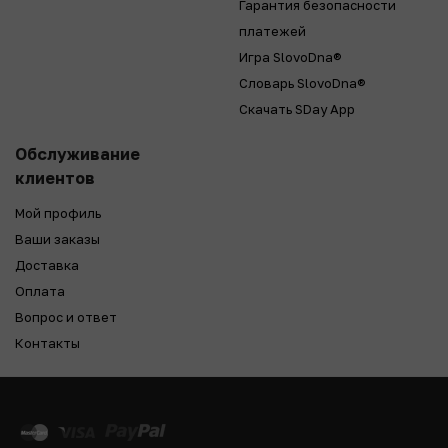
Гарантия безопасности
платежей
Игра SlovoDna®
Словарь SlovoDna®
Скачать SDay App
Обслуживание
клиентов
Мой профиль
Ваши заказы
Доставка
Оплата
Вопрос и ответ
Контакты