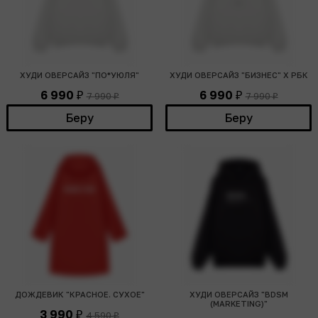
ХУДИ ОВЕРСАЙЗ "ПО*УЮЛЯ"
ХУДИ ОВЕРСАЙЗ "БИЗНЕС" Х РБК
6 990
6 990
7 990
7 990
₽
₽
₽
₽
Беру
Беру
ДОЖДЕВИК "КРАСНОЕ. СУХОЕ"
ХУДИ ОВЕРСАЙЗ "BDSM
(MARKETING)"
3 990
4 590
₽
₽