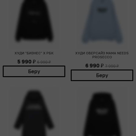
ХУДИ "БИЗНЕС" Х РБК
ХУДИ ОВЕРСАЙЗ MAMA NEEDS
PROSECCO
5 990
6 990
₽
₽
6 990
7 990
₽
₽
Беру
Беру