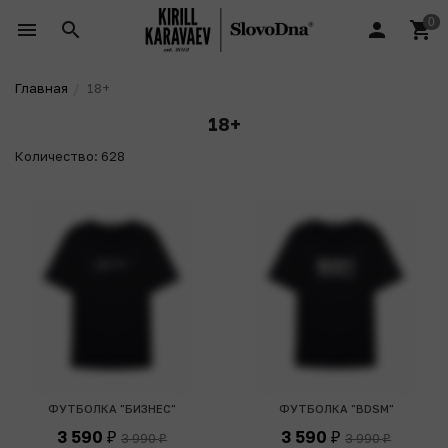
Главная
18+
18+
Количество: 628
ФУТБОЛКА "БИЗНЕС"
ФУТБОЛКА "BDSM"
3 590
3 590
3 990
3 990
₽
₽
₽
₽