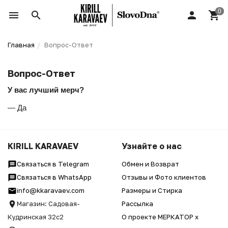
Главная
Вопрос-Ответ
Вопрос-Ответ
У вас лучший мерч?
— Да
KIRILL KARAVAEV
Узнайте о нас
Связаться в Telegram
Обмен и Возврат
Связаться в WhatsApp
Отзывы и Фото клиентов
info@kkaravaev.com
Размеры и Стирка
Магазин: Садовая-
Рассылка
Кудринская 32с2
О проекте МЕРКАТОР x