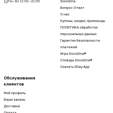
Пн—Вс 11:00—21:00
SlovoDna
Вопрос-Ответ
О нас
Купоны, скидки, промокоды
ПОЛИТИКА обработки
персональных данных
Гарантия безопасности
платежей
Игра SlovoDna®
Словарь SlovoDna®
Скачать SDay App
Обслуживание
клиентов
Мой профиль
Ваши заказы
Доставка
Оплата