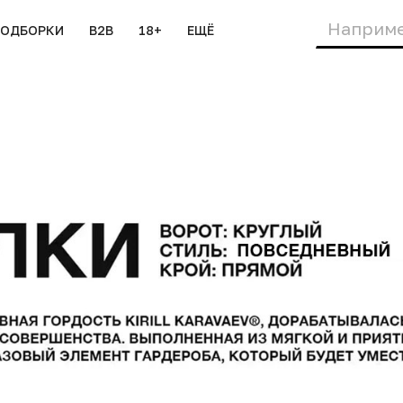
ПОДБОРКИ
B2B
18+
ЕЩЁ