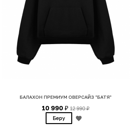
БАЛАХОН ПРЕМИУМ ОВЕРСАЙЗ "БАТЯ"
10 990
12 990
₽
₽
Беру