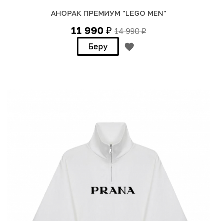
АНОРАК ПРЕМИУМ "LEGO MEN"
11 990
14 990
₽
₽
Беру