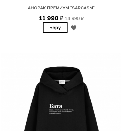
АНОРАК ПРЕМИУМ "SARCASM"
11 990
14 990
₽
₽
Беру