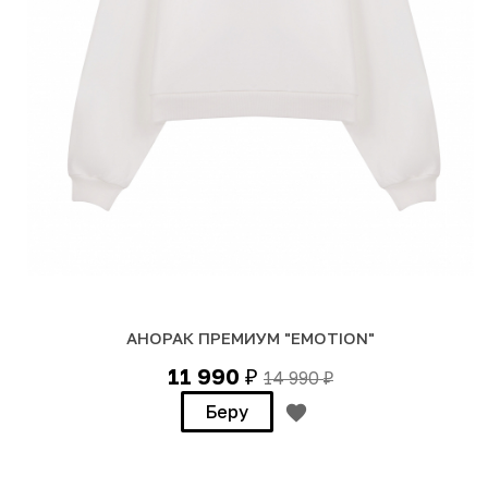
АНОРАК ПРЕМИУМ "EMOTION"
11 990
14 990
₽
₽
Беру