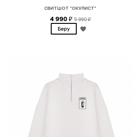
СВИТШОТ "ОКУЛИСТ"
4 990
5 990
₽
₽
Беру