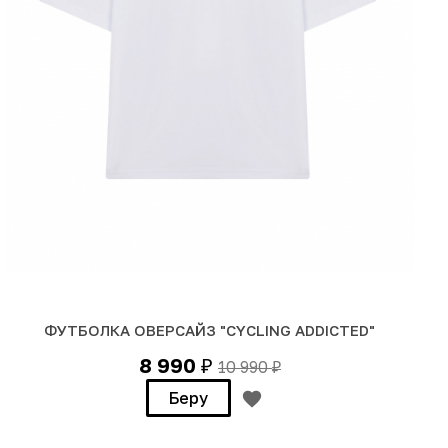
ФУТБОЛКА ОВЕРСАЙЗ "CYCLING ADDICTED"
8 990
10 990
₽
₽
Беру