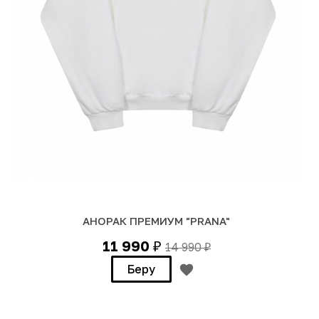
АНОРАК ПРЕМИУМ "PRANA"
11 990
14 990
₽
₽
Беру