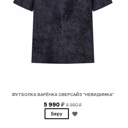
ФУТБОЛКА ВАРЁНКА ОВЕРСАЙЗ "НЕВИДИМКА"
5 990
8 990
₽
₽
Беру