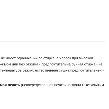
не имеет ограничений по стирке, а хлопок при высокой
жимом или без отжима - предпочтительна ручная стирка - не
 температуре режим; естественная сушка предпочтительней -
ямая печать
(непосредственная печать на ткани текстильным