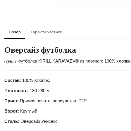
Обзор
Характеристики
Оверсайз футболка
(сущ.)
Футболка KIRILL KARAVAEV® из плотного 100% хлопка 
Состав:
100% Хлопок,
Плотность
: 180-280 мг
Принт
: Прямая печать, полиуретан, DTF
Ворот:
Круглый
Стиль:
Оверсайз Унисекс