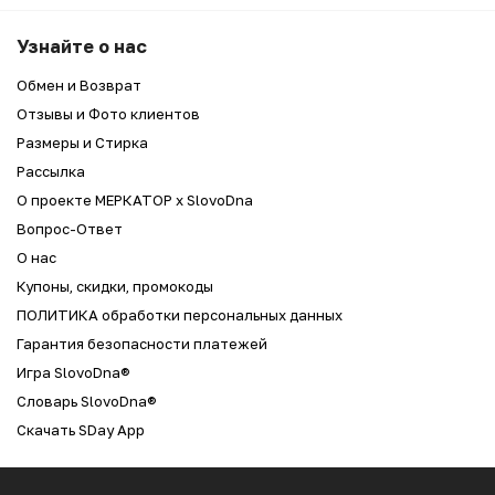
 ПОХОДОВ ПО РЕСТОРАНАМ И
Узнайте о нас
Обмен и Возврат
Отзывы и Фото клиентов
Размеры и Стирка
Рассылка
О проекте МЕРКАТОР x SlovoDna
Вопрос-Ответ
О нас
Купоны, скидки, промокоды
ПОЛИТИКА обработки персональных данных
Гарантия безопасности платежей
Игра SlovoDna®
Словарь SlovoDna®
Скачать SDay App