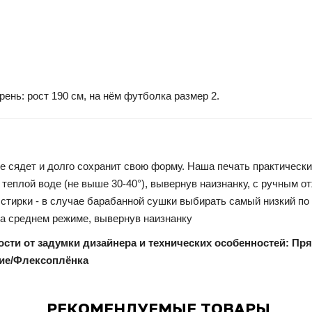
рень: рост 190 см, на нём футболка размер
2.
е сядет и долго сохранит свою форму. Наша печать практически 
теплой воде (не выше 30-40°), вывернув наизнанку, с ручным от
стирки - в случае барабанной сушки выбирать самый низкий по
на среднем режиме, вывернув наизнанку
ости от задумки дизайнера и технических особенностей: Пр
ие/Флексоплёнка
РЕКОМЕНДУЕМЫЕ ТОВАРЫ