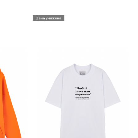
Цена унижена