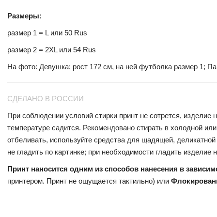
Размеры:
размер 1 = L или 50 Rus
размер 2 = 2XL или 54 Rus
На фото: Девушка: рост 172 см, на ней футболка размер 1; Па
СДЕЛАНО В РОССИИ
При соблюдении условий стирки принт не сотрется, изделие н
температуре садится. Рекомендовано стирать в холодной или 
отбеливать, используйте средства для щадящей, деликатной 
не гладить по картинке; при необходимости гладить изделие 
Принт наносится одним из способов нанесения в зависим
принтером. Принт не ощущается тактильно) или
Флокирован