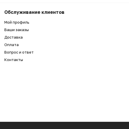
10 990
₽
Беру
Обслуживание клиентов
8 990
₽
Мой профиль
Ваши заказы
Доставка
Оплата
Вопрос и ответ
Контакты