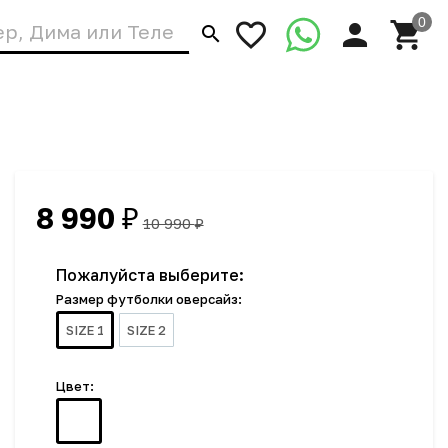
8 990
₽
10 990
₽
Пожалуйста выберите:
Размер футболки оверсайз:
SIZE 1
SIZE 2
Цвет: