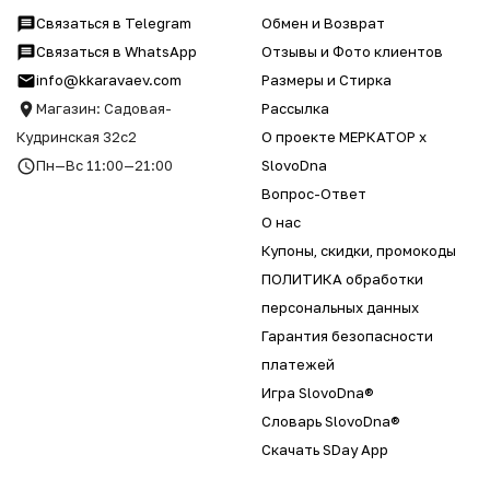
Связаться в Telegram
Обмен и Возврат
Связаться в WhatsApp
Отзывы и Фото клиентов
info@kkaravaev.com
Размеры и Стирка
Магазин: Садовая-
Рассылка
Кудринская 32с2
О проекте МЕРКАТОР x
Пн—Вс 11:00—21:00
SlovoDna
Вопрос-Ответ
О нас
Купоны, скидки, промокоды
ПОЛИТИКА обработки
персональных данных
Гарантия безопасности
платежей
Игра SlovoDna®
Словарь SlovoDna®
Скачать SDay App