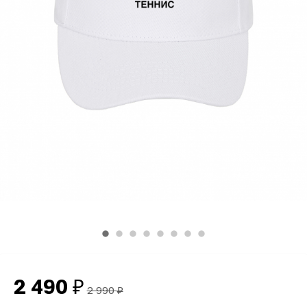
2 490
₽
2 990
₽