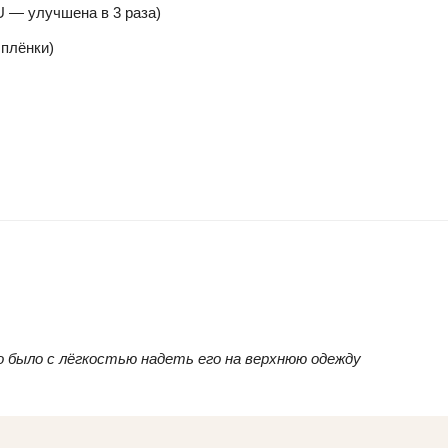
U — улучшена в 3 раза)
 плёнки)
о было с лёгкостью надеть его на верхнюю одежду