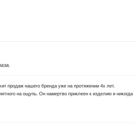
аза.
т продаж нашего бренда уже на протяжении 4х лет.
ятного на ощупь. Он намертво приклеен к изделию и никогда