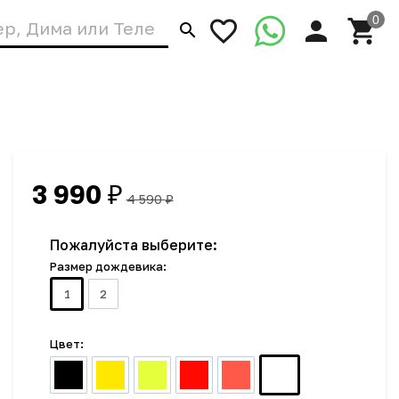
3 990
₽
4 590
₽
Пожалуйста выберите:
Размер дождевика:
1
2
Цвет: