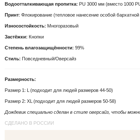
Водоотталкивающая пропитка:
PU 3000 мм (вместо 1000 P
Принт
: Флокирование (тепловое нанесение особой бархатной
Износостойкость:
Многоразовый
Застёжки:
Кнопки
Степень влагозащищённости:
99%
Стиль:
Повседневный/Оверсайз
Размерность:
Размер 1: L (подходит для людей размеров 44-50)
Размер 2: XL (подходит для людей размеров 50-58)
Дождевик специально сделан в стиле оверсайз, чтобы можн
СДЕЛАНО В РОССИИ