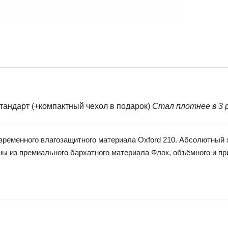
ндарт (+компактный чехол в подарок)
Стал плотнее в 3 р
менного влагозащитного материала Oxford 210. Абсолютный хи
ы из премиального бархатного материала Флок, объёмного и при