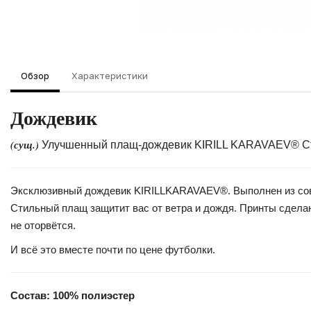
Обзор
Характеристики
Дождевик
(сущ.)
Улучшенный плащ-дождевик KIRILL KARAVAEV® Ста
Эксклюзивный дождевик KIRILLKARAVAEV®. Выполнен из совре
Стильный плащ защитит вас от ветра и дождя. Принты сделан
не оторвётся.
И всё это вместе почти по цене футболки.
Состав: 100% полиэстер