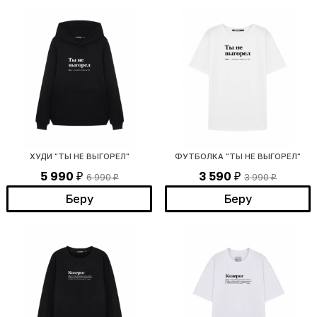
ХУДИ "ТЫ НЕ ВЫГОРЕЛ"
ФУТБОЛКА "ТЫ НЕ ВЫГОРЕЛ"
5 990
3 590
6 990
3 990
₽
₽
₽
₽
Беру
Беру