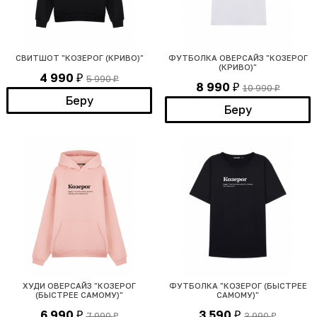
СВИТШОТ "КОЗЕРОГ (КРИВО)"
ФУТБОЛКА ОВЕРСАЙЗ "КОЗЕРОГ
(КРИВО)"
4 990
5 990
₽
₽
8 990
10 990
₽
₽
Беру
Беру
ХУДИ ОВЕРСАЙЗ "КОЗЕРОГ
ФУТБОЛКА "КОЗЕРОГ (БЫСТРЕЕ
(БЫСТРЕЕ САМОМУ)"
САМОМУ)"
6 990
3 590
7 990
3 990
₽
₽
₽
₽