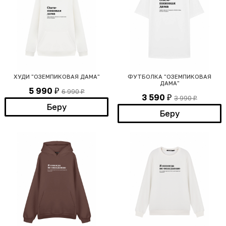
ХУДИ "ОЗЕМПИКОВАЯ ДАМА"
ФУТБОЛКА "ОЗЕМПИКОВАЯ
ДАМА"
5 990
6 990
₽
₽
3 590
3 990
₽
₽
Беру
Беру