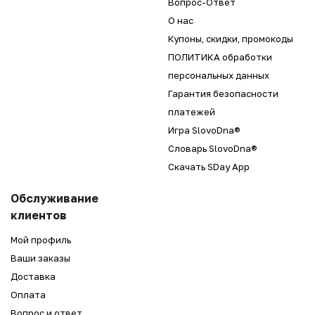
Вопрос-Ответ
О нас
Купоны, скидки, промокоды
ПОЛИТИКА обработки
персональных данных
Гарантия безопасности
платежей
Игра SlovoDna®
Словарь SlovoDna®
Скачать SDay App
Обслуживание
клиентов
Мой профиль
Ваши заказы
Доставка
Оплата
Вопрос и ответ