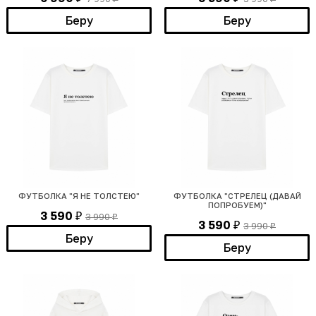
Беру
Беру
ФУТБОЛКА "Я НЕ ТОЛСТЕЮ"
ФУТБОЛКА "СТРЕЛЕЦ (ДАВАЙ
ПОПРОБУЕМ)"
3 590
3 990
₽
₽
3 590
3 990
₽
₽
Беру
Беру