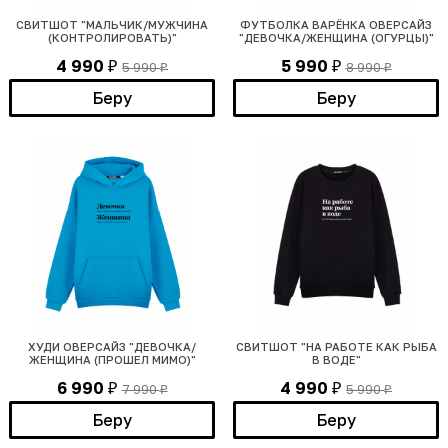
СВИТШОТ "МАЛЬЧИК/МУЖЧИНА
ФУТБОЛКА ВАРЁНКА ОВЕРСАЙЗ
(КОНТРОЛИРОВАТЬ)"
"ДЕВОЧКА/ЖЕНЩИНА (ОГУРЦЫ)"
4 990
5 990
5 990
8 990
₽
₽
₽
₽
Беру
Беру
ХУДИ ОВЕРСАЙЗ "ДЕВОЧКА/
СВИТШОТ "НА РАБОТЕ КАК РЫБА
ЖЕНЩИНА (ПРОШЕЛ МИМО)"
В ВОДЕ"
6 990
4 990
7 990
5 990
₽
₽
₽
₽
Беру
Беру