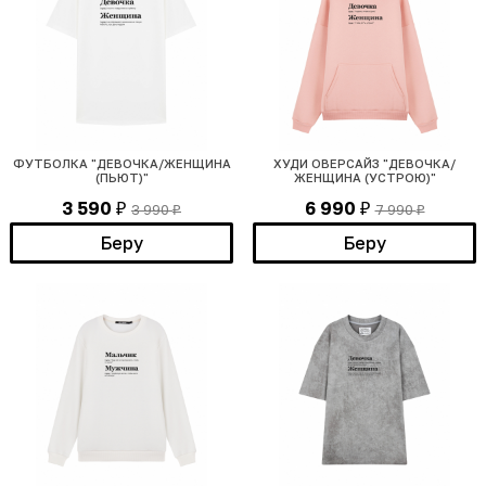
ФУТБОЛКА "ДЕВОЧКА/ЖЕНЩИНА
ХУДИ ОВЕРСАЙЗ "ДЕВОЧКА/
(ПЬЮТ)"
ЖЕНЩИНА (УСТРОЮ)"
3 590
6 990
3 990
7 990
₽
₽
₽
₽
Беру
Беру