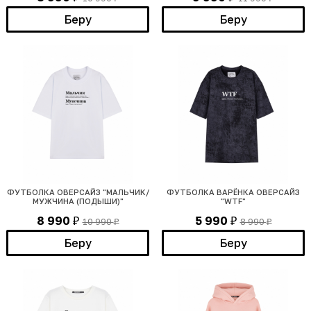
Беру
Беру
ФУТБОЛКА ОВЕРСАЙЗ "МАЛЬЧИК/
ФУТБОЛКА ВАРЁНКА ОВЕРСАЙЗ
МУЖЧИНА (ПОДЫШИ)"
"WTF"
8 990
5 990
10 990
8 990
₽
₽
₽
₽
Беру
Беру