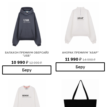
БАЛАХОН ПРЕМИУМ ОВЕРСАЙЗ
АНОРАК ПРЕМИУМ "ASAP"
"USB"
11 990
14 990
₽
₽
10 990
12 990
₽
₽
Беру
Беру