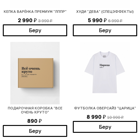
КЕПКА ВАРЁНКА ПРЕМИУМ "ЛППР"
ХУДИ "ДЕВА" (СПЕЦЭФФЕКТЫ)
2 990
5 990
3 990
6 990
₽
₽
₽
₽
Беру
Беру
ПОДАРОЧНАЯ КОРОБКА "ВСЕ
ФУТБОЛКА ОВЕРСАЙЗ "ЦАРИЦА"
ОЧЕНЬ КРУТО"
8 990
10 990
₽
₽
890
₽
Беру
Беру