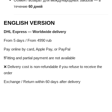
Обмен / возврат для международных заказов — в
течение
60 дней
ENGLISH VERSION
DHL Express — Worldwide delivery
From 5 days / From 4990 rub
Pay online by card, Apple Pay, or PayPal
❗Fitting and partial payment are not available
❌ Delivery cost is non-refundable if you refuse to receive the
order
Exchange / Return within 60 days after delivery