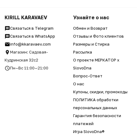
KIRILL KARAVAEV
Узнайте о нас
Связаться в Telegram
Обмен и Возврат
Связаться в WhatsApp
Отзывы и Фото клиентов
info@kkaravaev.com
Размеры и Стирка
Магазин: Садовая-
Рассылка
Кудринская 32с2
О проекте МЕРКАТОР x
Пн—Вс 11:00—21:00
SlovoDna
Вопрос-Ответ
О нас
Купоны, скидки, промокоды
ПОЛИТИКА обработки
персональных данных
Гарантия безопасности
платежей
Игра SlovoDna®