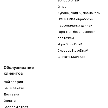
Вопрос-Ответ
О нас
Купоны, скидки, промокоды
ПОЛИТИКА обработки
персональных данных
Гарантия безопасности
платежей
Игра SlovoDna®
Словарь SlovoDna®
Скачать SDay App
Обслуживание
клиентов
Мой профиль
Ваши заказы
Доставка
Оплата
Вопрос и ответ