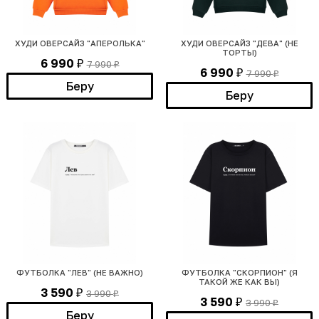
ХУДИ ОВЕРСАЙЗ "АПЕРОЛЬКА"
ХУДИ ОВЕРСАЙЗ "ДЕВА" (НЕ
ТОРТЫ)
6 990
7 990
₽
₽
6 990
7 990
₽
₽
Беру
Беру
ФУТБОЛКА "ЛЕВ" (НЕ ВАЖНО)
ФУТБОЛКА "СКОРПИОН" (Я
ТАКОЙ ЖЕ КАК ВЫ)
3 590
3 990
₽
₽
3 590
3 990
₽
₽
Беру