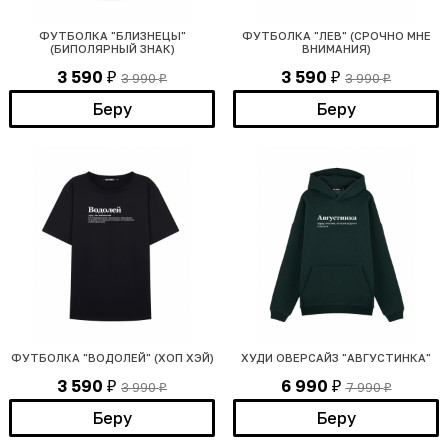
ФУТБОЛКА "БЛИЗНЕЦЫ"
ФУТБОЛКА "ЛЕВ" (СРОЧНО МНЕ
(БИПОЛЯРНЫЙ ЗНАК)
ВНИМАНИЯ)
3 590
3 590
3 990
3 990
₽
₽
₽
₽
Беру
Беру
ФУТБОЛКА "ВОДОЛЕЙ" (ХОП ХЭЙ)
ХУДИ ОВЕРСАЙЗ "АВГУСТИНКА"
3 590
6 990
3 990
7 990
₽
₽
₽
₽
Беру
Беру