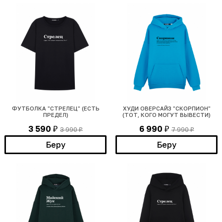
ФУТБОЛКА "СТРЕЛЕЦ" (ЕСТЬ
ХУДИ ОВЕРСАЙЗ "СКОРПИОН"
ПРЕДЕЛ)
(ТОТ, КОГО МОГУТ ВЫВЕСТИ)
3 590
6 990
3 990
7 990
₽
₽
₽
₽
Беру
Беру