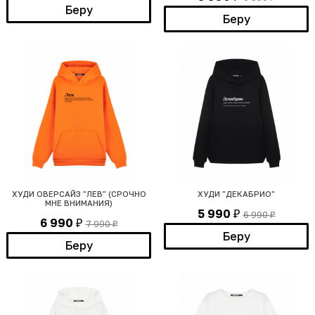
Беру
Беру
ХУДИ ОВЕРСАЙЗ "ЛЕВ" (СРОЧНО
ХУДИ "ДЕКАБРИО"
МНЕ ВНИМАНИЯ)
5 990
6 990
₽
₽
6 990
7 990
₽
₽
Беру
Беру