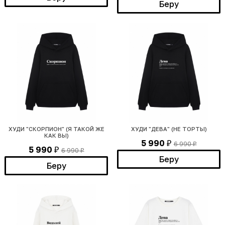
Беру
ХУДИ "СКОРПИОН" (Я ТАКОЙ ЖЕ
ХУДИ "ДЕВА" (НЕ ТОРТЫ)
КАК ВЫ)
5 990
6 990
₽
₽
5 990
6 990
₽
₽
Беру
Беру