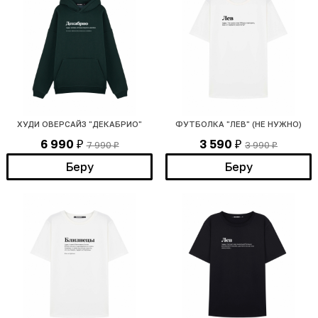
ХУДИ ОВЕРСАЙЗ "ДЕКАБРИО"
ФУТБОЛКА "ЛЕВ" (НЕ НУЖНО)
6 990
3 590
7 990
3 990
₽
₽
₽
₽
Беру
Беру