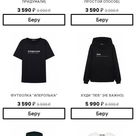
ПРИДУМАЛИ)
ПРОСТОЙ СПОСОБ)
3 590
3 590
3 990
3 990
₽
₽
₽
₽
Беру
Беру
ФУТБОЛКА "АПЕРОЛЬКА"
ХУДИ "ЛЕВ" (НЕ ВАЖНО)
3 590
5 990
3 990
6 990
₽
₽
₽
₽
Беру
Беру