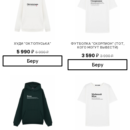
ХУДИ "ОКТОПУСЬКА"
ФУТБОЛКА "СКОРПИОН" (ТОТ,
КОГО МОГУТ ВЫВЕСТИ)
5 990
6 990
₽
₽
3 590
3 990
₽
₽
Беру
Беру