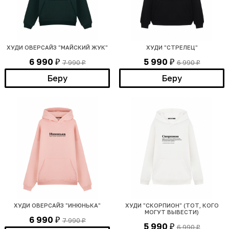
ХУДИ ОВЕРСАЙЗ "МАЙСКИЙ ЖУК"
ХУДИ "СТРЕЛЕЦ"
6 990
5 990
7 990
6 990
₽
₽
₽
₽
Беру
Беру
ХУДИ ОВЕРСАЙЗ "ИНЮНЬКА"
ХУДИ "СКОРПИОН" (ТОТ, КОГО
МОГУТ ВЫВЕСТИ)
6 990
7 990
₽
₽
5 990
6 990
₽
₽