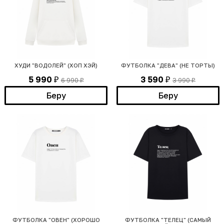
ХУДИ "ВОДОЛЕЙ" (ХОП ХЭЙ)
ФУТБОЛКА "ДЕВА" (НЕ ТОРТЫ)
5 990
3 590
6 990
3 990
₽
₽
₽
₽
Беру
Беру
ФУТБОЛКА "ОВЕН" (ХОРОШО
ФУТБОЛКА "ТЕЛЕЦ" (САМЫЙ