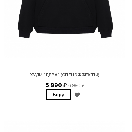
ХУДИ "ДЕВА" (СПЕЦЭФФЕКТЫ)
5 990
6 990
₽
₽
Беру