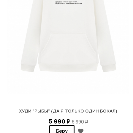
ХУДИ "РЫБЫ" (ДА Я ТОЛЬКО ОДИН БОКАЛ)
5 990
6 990
₽
₽
Беру