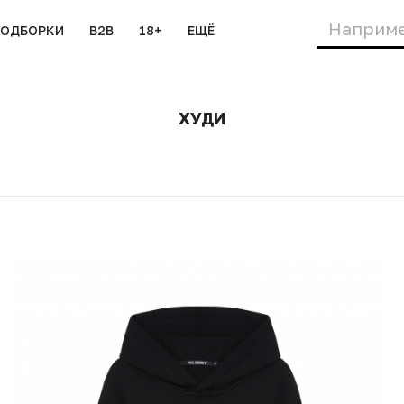
ПОДБОРКИ
B2B
18+
ЕЩЁ
ХУДИ