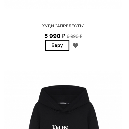
ХУДИ "АПРЕЛЕСТЬ"
5 990
6 990
₽
₽
Беру