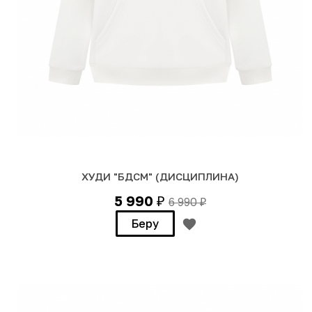
ХУДИ "БДСМ" (ДИСЦИПЛИНА)
5 990
6 990
₽
₽
Беру