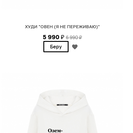
ХУДИ "ОВЕН (Я НЕ ПЕРЕЖИВАЮ)"
5 990
6 990
₽
₽
Беру