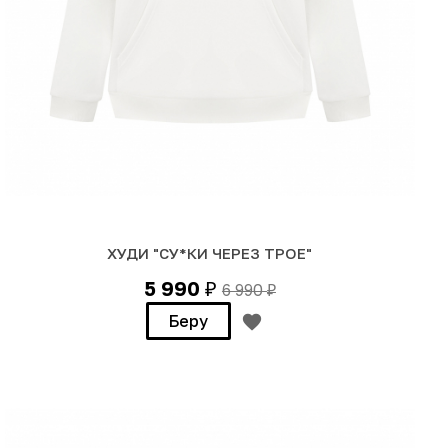
ХУДИ "СУ*КИ ЧЕРЕЗ ТРОЕ"
5 990
6 990
₽
₽
Беру