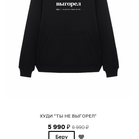
ХУДИ "ТЫ НЕ ВЫГОРЕЛ"
5 990
6 990
₽
₽
Беру