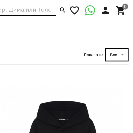
Показать:
Все