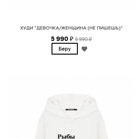
ХУДИ "ДЕВОЧКА/ЖЕНЩИНА (НЕ ПИШЕШЬ)"
5 990
6 990
₽
₽
Беру