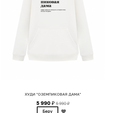
ХУДИ "ОЗЕМПИКОВАЯ ДАМА"
5 990
6 990
₽
₽
Беру