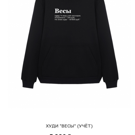
ХУДИ "ВЕСЫ" (УЧЁТ)