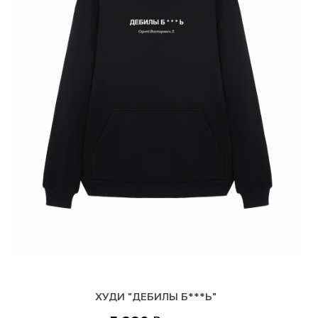
ХУДИ "ДЕБИЛЫ Б***Ь"