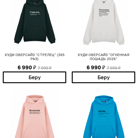
ХУДИ ОВЕРСАЙЗ "СТРЕЛЕЦ" (365
ХУДИ ОВЕРСАЙЗ "ОГНЕННАЯ
РАЗ)
ЛОШАДЬ 2026"
6 990
6 990
7 990
7 990
₽
₽
₽
₽
Беру
Беру