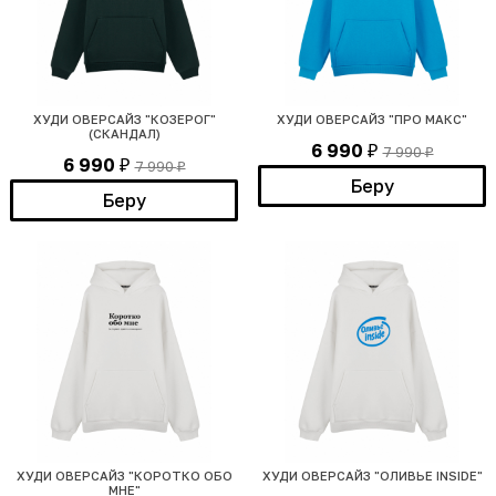
ХУДИ ОВЕРСАЙЗ "КОЗЕРОГ"
ХУДИ ОВЕРСАЙЗ "ПРО МАКС"
(СКАНДАЛ)
6 990
7 990
₽
₽
6 990
7 990
₽
₽
Беру
Беру
ХУДИ ОВЕРСАЙЗ "КОРОТКО ОБО
ХУДИ ОВЕРСАЙЗ "ОЛИВЬЕ INSIDE"
МНЕ"