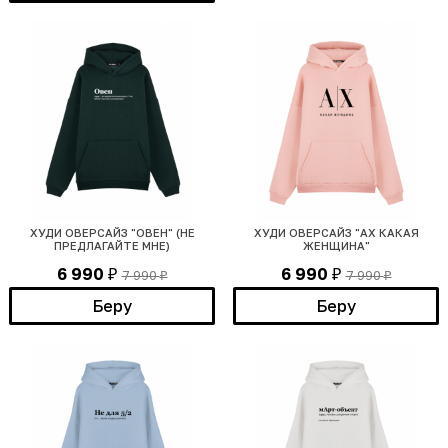
ХУДИ ОВЕРСАЙЗ "ОВЕН" (НЕ
ХУДИ ОВЕРСАЙЗ "АХ КАКАЯ
ПРЕДЛАГАЙТЕ МНЕ)
ЖЕНЩИНА"
6 990
6 990
7 990
7 990
₽
₽
₽
₽
Беру
Беру