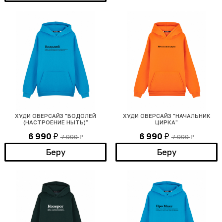
ХУДИ ОВЕРСАЙЗ "ВОДОЛЕЙ
ХУДИ ОВЕРСАЙЗ "НАЧАЛЬНИК
(НАСТРОЕНИЕ НЫТЬ)"
ЦИРКА"
6 990
6 990
7 990
7 990
₽
₽
₽
₽
Беру
Беру