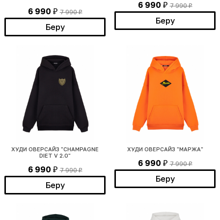
6 990
7 990
₽
₽
6 990
7 990
₽
₽
Беру
Беру
ХУДИ ОВЕРСАЙЗ "CHAMPAGNE
ХУДИ ОВЕРСАЙЗ "МАРЖА"
DIET V 2.0"
6 990
7 990
₽
₽
6 990
7 990
₽
₽
Беру
Беру