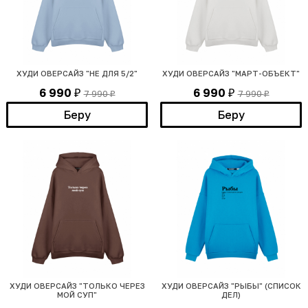
ХУДИ ОВЕРСАЙЗ "НЕ ДЛЯ 5/2"
ХУДИ ОВЕРСАЙЗ "МАРТ-ОБЪЕКТ"
6 990
6 990
7 990
7 990
₽
₽
₽
₽
Беру
Беру
ХУДИ ОВЕРСАЙЗ "ТОЛЬКО ЧЕРЕЗ
ХУДИ ОВЕРСАЙЗ "РЫБЫ" (СПИСОК
МОЙ СУП"
ДЕЛ)