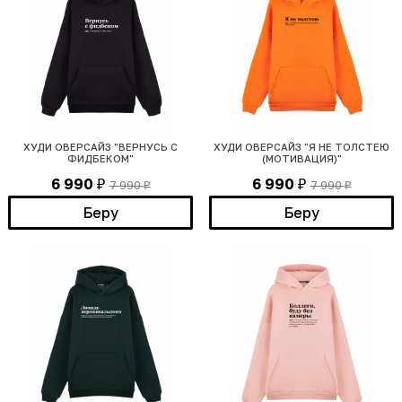
ХУДИ ОВЕРСАЙЗ "ВЕРНУСЬ С
ХУДИ ОВЕРСАЙЗ "Я НЕ ТОЛСТЕЮ
ФИДБЕКОМ"
(МОТИВАЦИЯ)"
6 990
6 990
7 990
7 990
₽
₽
₽
₽
Беру
Беру