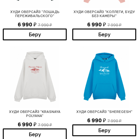
ХУДИ ОВЕРСАЙЗ "ЛОШАДЬ
ХУДИ ОВЕРСАЙЗ "КОЛЛЕГИ, БУДУ
ПЕРЕЖИВАЛЬСКОГО"
БЕЗ КАМЕРЫ"
6 990
6 990
7 990
7 990
₽
₽
₽
₽
Беру
Беру
ХУДИ ОВЕРСАЙЗ "KRASNAYA
ХУДИ ОВЕРСАЙЗ "SHEREGESH"
POLYANA"
6 990
7 990
₽
₽
6 990
7 990
₽
₽
Беру
Беру