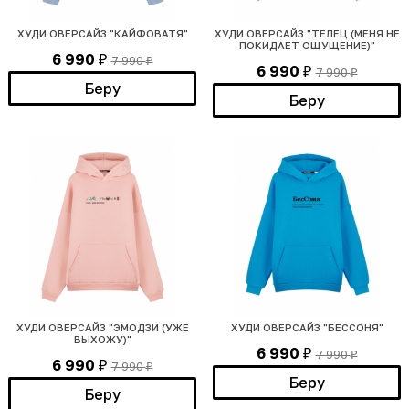
ХУДИ ОВЕРСАЙЗ "КАЙФОВАТЯ"
ХУДИ ОВЕРСАЙЗ "ТЕЛЕЦ (МЕНЯ НЕ
ПОКИДАЕТ ОЩУЩЕНИЕ)"
6 990
7 990
₽
₽
6 990
7 990
₽
₽
Беру
Беру
ХУДИ ОВЕРСАЙЗ "ЭМОДЗИ (УЖЕ
ХУДИ ОВЕРСАЙЗ "БЕССОНЯ"
ВЫХОЖУ)"
6 990
7 990
₽
₽
6 990
7 990
₽
₽
Беру
Беру