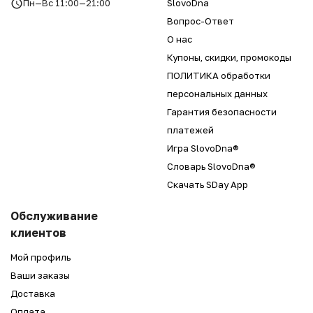
Пн—Вс 11:00—21:00
SlovoDna
Вопрос-Ответ
О нас
Купоны, скидки, промокоды
ПОЛИТИКА обработки
персональных данных
Гарантия безопасности
платежей
Игра SlovoDna®
Словарь SlovoDna®
Скачать SDay App
Обслуживание
клиентов
Мой профиль
Ваши заказы
Доставка
Оплата