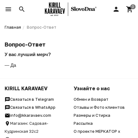
Главная
Вопрос-Ответ
Вопрос-Ответ
У вас лучший мерч?
— Да
KIRILL KARAVAEV
Узнайте о нас
Связаться в Telegram
Обмен и Возврат
Связаться в WhatsApp
Отзывы и Фото клиентов
info@kkaravaev.com
Размеры и Стирка
Магазин: Садовая-
Рассылка
Кудринская 32с2
О проекте МЕРКАТОР x