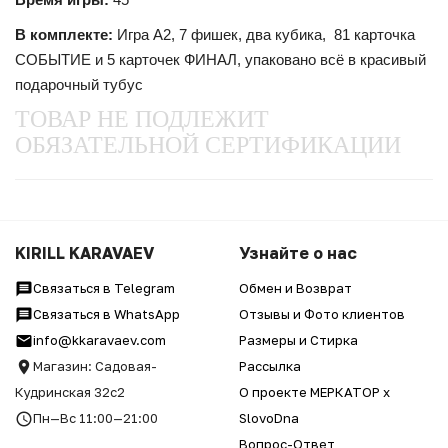
В комплекте:
Игра A2, 7 фишек, два кубика, 81 карточка
СОБЫТИЕ и 5 карточек ФИНАЛ, упаковано всё в красивый
подарочный тубус
ТОВАР НЕ ПОДЛЕЖИТ
ОБЯЗАТЕЛЬНОЙ СЕРТИФИКАЦИИ
KIRILL KARAVAEV
Узнайте о нас
Связаться в Telegram
Обмен и Возврат
Связаться в WhatsApp
Отзывы и Фото клиентов
info@kkaravaev.com
Размеры и Стирка
Магазин: Садовая-
Рассылка
Кудринская 32с2
О проекте МЕРКАТОР x
Пн—Вс 11:00—21:00
SlovoDna
Вопрос-Ответ