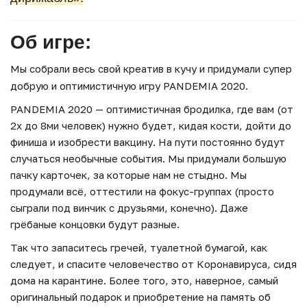
Об игре:
Мы собрали весь свой креатив в кучу и придумали супер
добрую и оптимистичную игру PANDEMIA 2020.
PANDEMIA 2020 — оптимистичная бродилка, где вам (от
2х до 8ми человек) нужно будет, кидая кости, дойти до
финиша и изобрести вакцину. На пути постоянно будут
случаться необычные события. Мы придумали большую
пачку карточек, за которые нам не стыдно. Мы
продумали всё, оттестили на фокус-группах (просто
сыграли под винчик с друзьями, конечно). Даже
грёбаные концовки будут разные.
Так что запаситесь гречей, туалетной бумагой, как
следует, и спасите человечество от Коронавируса, сидя
дома на карантине. Более того, это, наверное, самый
оригинальный подарок и приобретение на память об