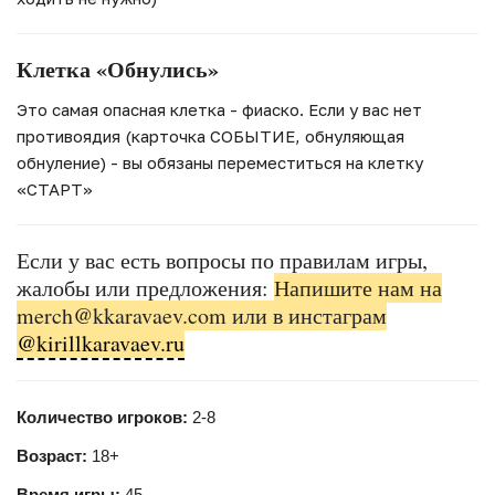
Клетка «Обнулись»
Это самая опасная клетка - фиаско. Если у вас нет
противоядия (карточка СОБЫТИЕ, обнуляющая
обнуление) - вы обязаны переместиться на клетку
«СТАРТ»
Если у вас есть вопросы по правилам игры,
жалобы или предложения:
Напишите нам на
merch@kkaravaev.com или в инстаграм
@kirillkaravaev.ru
Количество игроков:
2-8
Возраст:
18+
Время игры:
45