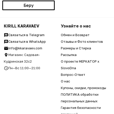
Беру
KIRILL KARAVAEV
Узнайте о нас
Связаться в Telegram
Обмен и Возврат
Связаться в WhatsApp
Отзывы и Фото клиентов
info@kkaravaev.com
Размеры и Стирка
Магазин: Садовая-
Рассылка
Кудринская 32с2
О проекте МЕРКАТОР x
Пн—Вс 11:00—21:00
SlovoDna
Вопрос-Ответ
О нас
Купоны, скидки, промокоды
ПОЛИТИКА обработки
персональных данных
Гарантия безопасности