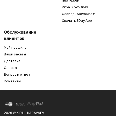
платежей
Игра SlovoDna®
Словарь SlovoDna®
Скачать SDay App
Обслуживание
клиентов
Мой профиль
Ваши заказы
Доставка
Оплата
Вопрос и ответ
Контакты
2026 © KIRILL KARAVAEV