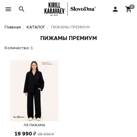
Главная
КАТАЛОГ
ПИЖАМЫ ПРЕМИУМ
ПИЖАМЫ ПРЕМИУМ
Количество: 1
ЛЯ ПИЖАМА
19 990
25 990
₽
₽