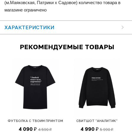
(м.Маяковская, Патрики x Садовое) количество товара в
магазине ограничено
ХАРАКТЕРИСТИКИ
РЕКОМЕНДУЕМЫЕ ТОВАРЫ
ФУТБОЛКА С ТВОИМ ПРИНТОМ
СВИТШОТ "АНАЛИТИК"
4 090
4 990
4 590
5 990
₽
₽
₽
₽