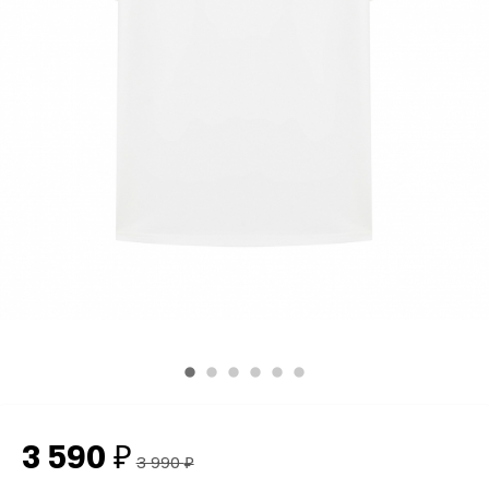
3 590
₽
3 990
₽