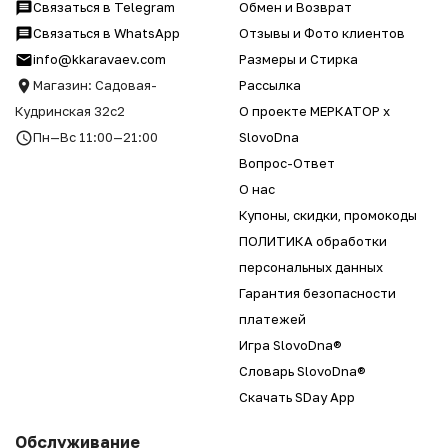
Связаться в Telegram
Обмен и Возврат
Связаться в WhatsApp
Отзывы и Фото клиентов
info@kkaravaev.com
Размеры и Стирка
Магазин: Садовая-
Рассылка
Кудринская 32с2
О проекте МЕРКАТОР x
Пн—Вс 11:00—21:00
SlovoDna
Вопрос-Ответ
О нас
Купоны, скидки, промокоды
ПОЛИТИКА обработки
персональных данных
Гарантия безопасности
платежей
Игра SlovoDna®
Словарь SlovoDna®
Скачать SDay App
Обслуживание