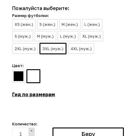
Пожалуйста выберите:
Размер футболки:
XS (жен.)
S (жен.)
M (жен.)
L (жен.)
S (муж.)
M (муж.)
L (муж.)
XL (муж.)
2XL (муж.)
3XL (муж.)
4XL (муж.)
Цвет:
Гид по размерам
Количество: