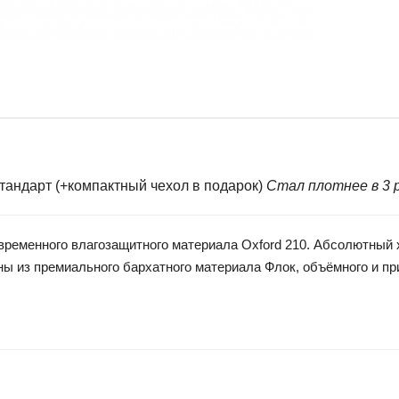
ндарт (+компактный чехол в подарок)
Стал плотнее в 3 р
менного влагозащитного материала Oxford 210. Абсолютный хи
ы из премиального бархатного материала Флок, объёмного и при