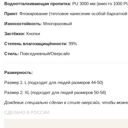
Водоотталкивающая пропитка:
PU 3000 мм (вместо 1000 P
Принт
: Флокирование (тепловое нанесение особой бархатной
Износостойкость:
Многоразовый
Застёжки:
Кнопки
Степень влагозащищённости:
99%
Стиль:
Повседневный/Оверсайз
Размерность:
Размер 1: L (подходит для людей размеров 44-50)
Размер 2: XL (подходит для людей размеров 50-58)
Дождевик специально сделан в стиле оверсайз, чтобы можн
СДЕЛАНО В РОССИИ