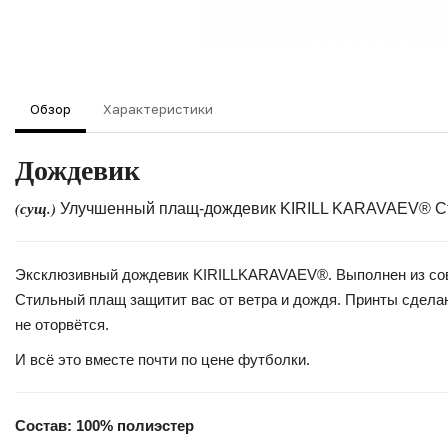
Обзор
Характеристики
Дождевик
(сущ.)
Улучшенный плащ-дождевик KIRILL KARAVAEV® Ста
Эксклюзивный дождевик KIRILLKARAVAEV®. Выполнен из совре
Стильный плащ защитит вас от ветра и дождя. Принты сделан
не оторвётся.
И всё это вместе почти по цене футболки.
Состав: 100% полиэстер