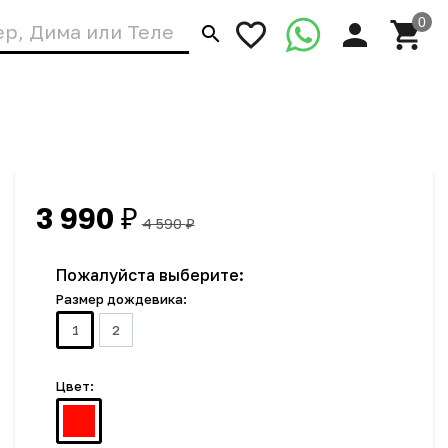
3 990
₽
4 590
₽
Пожалуйста выберите:
Размер дождевика:
1
2
Цвет: