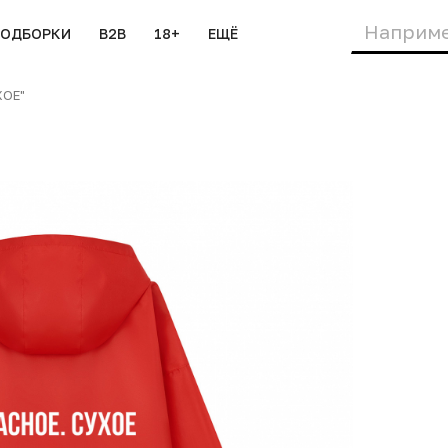
ПОДБОРКИ
B2B
18+
ЕЩЁ
ХОЕ"