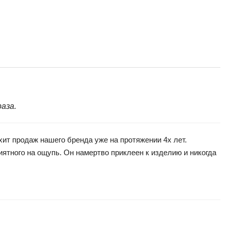
аза.
т продаж нашего бренда уже на протяжении 4х лет.
ятного на ощупь. Он намертво приклеен к изделию и никогда