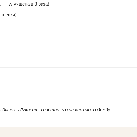
U — улучшена в 3 раза)
 плёнки)
о было с лёгкостью надеть его на верхнюю одежду