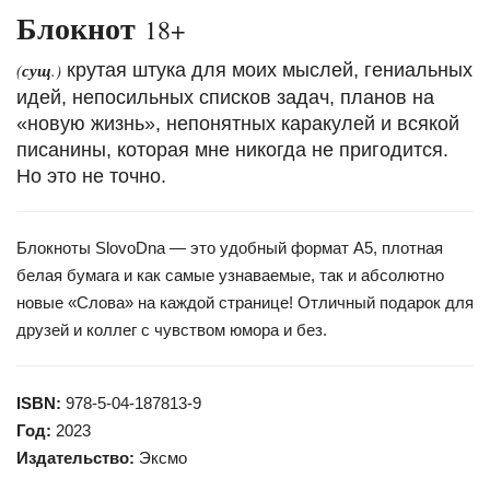
Блокнот
18+
(
сущ
.)
крутая штука для моих мыслей, гениальных
идей, непосильных списков задач, планов на
«новую жизнь», непонятных каракулей и всякой
писанины, которая мне никогда не пригодится.
Но это не точно.
Блокноты SlovoDna — это удобный формат А5, плотная
белая бумага и как самые узнаваемые, так и абсолютно
новые «Слова» на каждой странице! Отличный подарок для
друзей и коллег с чувством юмора и без.
ISBN:
978-5-04-187813-9
Год:
2023
Издательство:
Эксмо