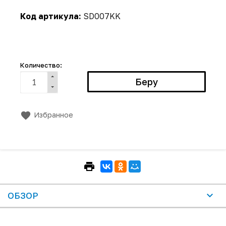
Код артикула:
SD007KK
Количество:
Избранное
ОБЗОР