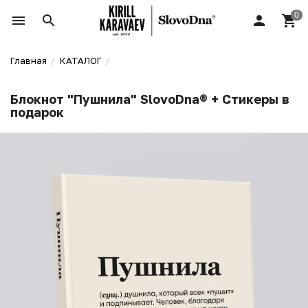
Главная
КАТАЛОГ
Блокнот "Пушнила" SlovoDna® + Стикеры в
подарок