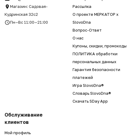
Магазин: Садовая-
Рассылка
Кудринская 32с2
О проекте МЕРКАТОР x
Пн—Вс 11:00—21:00
SlovoDna
Вопрос-Ответ
О нас
Купоны, скидки, промокоды
ПОЛИТИКА обработки
персональных данных
Гарантия безопасности
платежей
Игра SlovoDna®
Словарь SlovoDna®
Скачать SDay App
Обслуживание
клиентов
Мой профиль