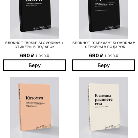
БЛОКНОТ "BDSM" SLOVODNA® +
БЛОКНОТ "САРКАЗМ" SLOVODNA®
СТИКЕРЫ В ПОДАРОК
+ СТИКЕРЫ В ПОДАРОК
690
690
1 990
1 990
₽
₽
₽
₽
Беру
Беру