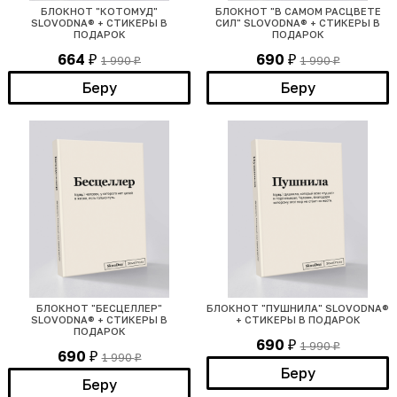
БЛОКНОТ "КОТОМУД"
БЛОКНОТ "В САМОМ РАСЦВЕТЕ
SLOVODNA® + СТИКЕРЫ В
СИЛ" SLOVODNA® + СТИКЕРЫ В
ПОДАРОК
ПОДАРОК
664
690
1 990
1 990
₽
₽
₽
₽
Беру
Беру
БЛОКНОТ "БЕСЦЕЛЛЕР"
БЛОКНОТ "ПУШНИЛА" SLOVODNA®
SLOVODNA® + СТИКЕРЫ В
+ СТИКЕРЫ В ПОДАРОК
ПОДАРОК
690
1 990
₽
₽
690
1 990
₽
₽
Беру
Беру