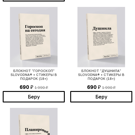
БЛОКНОТ "ГОРОСКОП"
БЛОКНОТ "ДУШНИЛА"
SLOVODNA® + СТИКЕРЫ В
SLOVODNA® + СТИКЕРЫ В
ПОДАРОК (18+)
ПОДАРОК (18+)
690
690
1 990
1 990
₽
₽
₽
₽
Беру
Беру