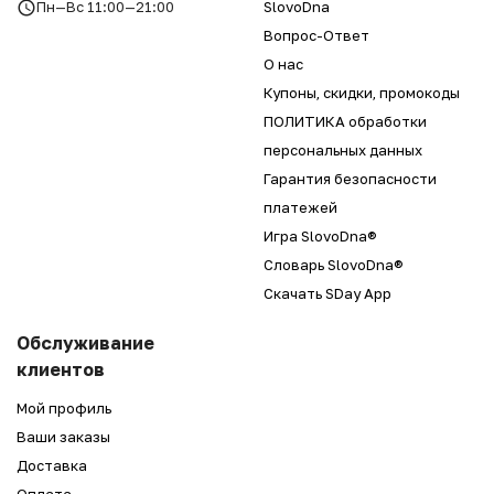
Пн—Вс 11:00—21:00
SlovoDna
Вопрос-Ответ
О нас
Купоны, скидки, промокоды
ПОЛИТИКА обработки
персональных данных
Гарантия безопасности
платежей
Игра SlovoDna®
Словарь SlovoDna®
Скачать SDay App
Обслуживание
клиентов
Мой профиль
Ваши заказы
Доставка