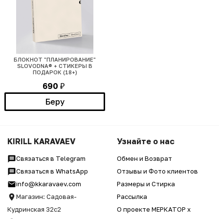
БЛОКНОТ "ПЛАНИРОВАНИЕ"
SLOVODNA® + СТИКЕРЫ В
ПОДАРОК (18+)
690
₽
Беру
KIRILL KARAVAEV
Узнайте о нас
Связаться в Telegram
Обмен и Возврат
Связаться в WhatsApp
Отзывы и Фото клиентов
info@kkaravaev.com
Размеры и Стирка
Магазин: Садовая-
Рассылка
Кудринская 32с2
О проекте МЕРКАТОР x