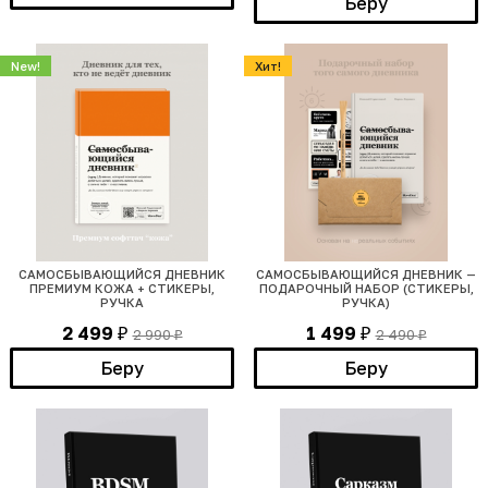
Беру
New!
Хит!
САМОСБЫВАЮЩИЙСЯ ДНЕВНИК
САМОСБЫВАЮЩИЙСЯ ДНЕВНИК —
ПРЕМИУМ КОЖА + СТИКЕРЫ,
ПОДАРОЧНЫЙ НАБОР (СТИКЕРЫ,
РУЧКА
РУЧКА)
2 499
1 499
2 990
2 490
₽
₽
₽
₽
Беру
Беру