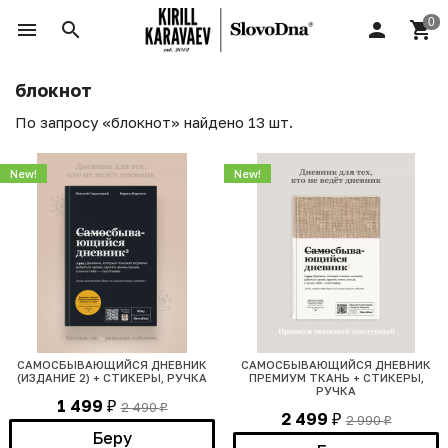
блокнот
По запросу «блокнот» найдено 13 шт.
New!
New!
САМОСБЫВАЮЩИЙСЯ ДНЕВНИК
САМОСБЫВАЮЩИЙСЯ ДНЕВНИК
(ИЗДАНИЕ 2) + СТИКЕРЫ, РУЧКА
ПРЕМИУМ ТКАНЬ + СТИКЕРЫ,
РУЧКА
1 499
2 490
₽
₽
2 499
2 990
₽
₽
Беру