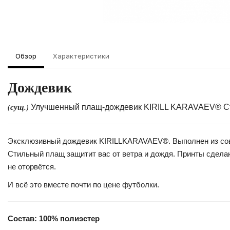
Обзор
Характеристики
Дождевик
(сущ.)
Улучшенный плащ-дождевик KIRILL KARAVAEV® Ста
Эксклюзивный дождевик KIRILLKARAVAEV®. Выполнен из совре
Стильный плащ защитит вас от ветра и дождя. Принты сделан
не оторвётся.
И всё это вместе почти по цене футболки.
Состав: 100% полиэстер