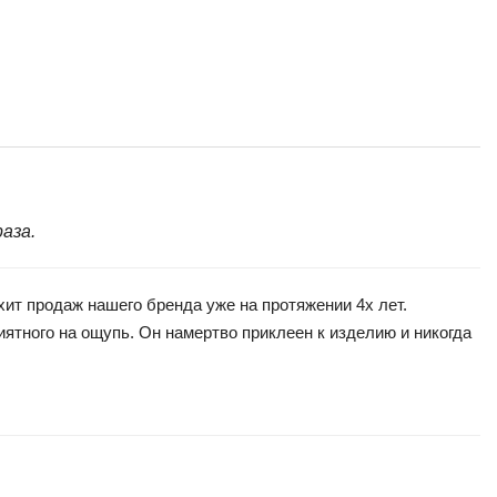
аза.
т продаж нашего бренда уже на протяжении 4х лет.
ятного на ощупь. Он намертво приклеен к изделию и никогда