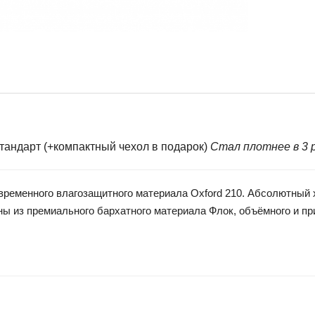
ндарт (+компактный чехол в подарок)
Стал плотнее в 3 р
менного влагозащитного материала Oxford 210. Абсолютный хи
ы из премиального бархатного материала Флок, объёмного и при