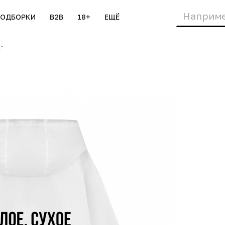
ПОДБОРКИ
B2B
18+
ЕЩЁ
"