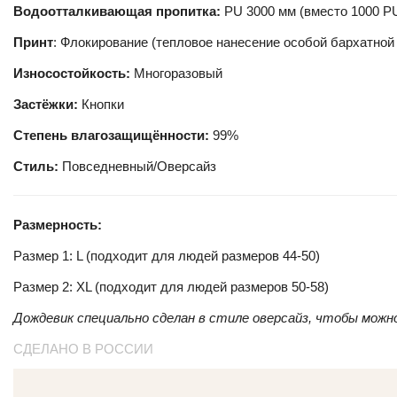
Водоотталкивающая пропитка:
PU 3000 мм (вместо 1000 P
Принт
: Флокирование (тепловое нанесение особой бархатной
Износостойкость:
Многоразовый
Застёжки:
Кнопки
Степень влагозащищённости:
99%
Стиль:
Повседневный/Оверсайз
Размерность:
Размер 1: L (подходит для людей размеров 44-50)
Размер 2: XL (подходит для людей размеров 50-58)
Дождевик специально сделан в стиле оверсайз, чтобы можн
СДЕЛАНО В РОССИИ