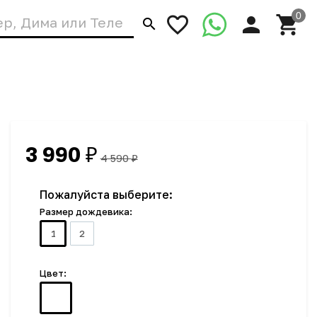
3 990
₽
4 590
₽
Пожалуйста выберите:
Размер дождевика:
1
2
Цвет: