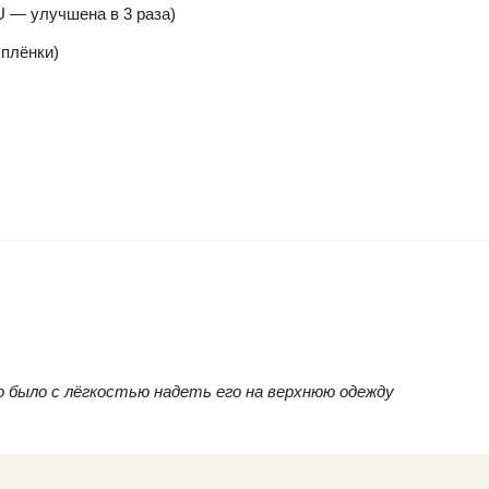
U — улучшена в 3 раза)
 плёнки)
о было с лёгкостью надеть его на верхнюю одежду