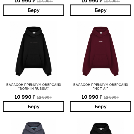
10 990
10 990
12 990
12 990
₽
₽
₽
₽
Беру
Беру
БАЛАХОН ПРЕМИУМ ОВЕРСАЙЗ
БАЛАХОН ПРЕМИУМ ОВЕРСАЙЗ
"BORN IN RUSSIA"
"NOT AI"
10 990
10 990
12 990
12 990
₽
₽
₽
₽
Беру
Беру