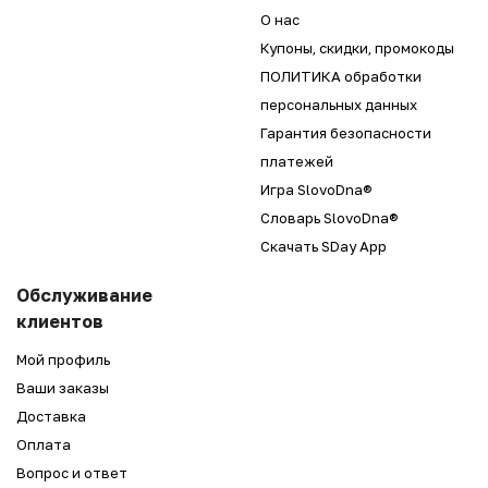
О нас
Купоны, скидки, промокоды
ПОЛИТИКА обработки
персональных данных
Гарантия безопасности
платежей
Игра SlovoDna®
Словарь SlovoDna®
Скачать SDay App
Обслуживание
клиентов
Мой профиль
Ваши заказы
Доставка
Оплата
Вопрос и ответ