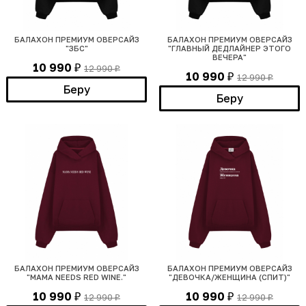
БАЛАХОН ПРЕМИУМ ОВЕРСАЙЗ
БАЛАХОН ПРЕМИУМ ОВЕРСАЙЗ
"ЗБС"
"ГЛАВНЫЙ ДЕДЛАЙНЕР ЭТОГО
ВЕЧЕРА"
10 990
12 990
₽
₽
10 990
12 990
₽
₽
Беру
Беру
БАЛАХОН ПРЕМИУМ ОВЕРСАЙЗ
БАЛАХОН ПРЕМИУМ ОВЕРСАЙЗ
"MAMA NEEDS RED WINE."
"ДЕВОЧКА/ЖЕНЩИНА (СПИТ)"
10 990
10 990
12 990
12 990
₽
₽
₽
₽