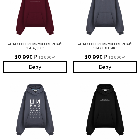
БАЛАХОН ПРЕМИУМ ОВЕРСАЙЗ
БАЛАХОН ПРЕМИУМ ОВЕРСАЙЗ
"ВПАДЕЛ"
"ПАДЕЛ`НИК"
10 990
10 990
12 990
12 990
₽
₽
₽
₽
Беру
Беру