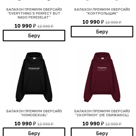
БАЛАХОН ПРЕМИУМ ОВЕРСАЙЗ
БАЛАХОН ПРЕМИУМ ОВЕРСАЙЗ
"EVERYTHING`S PERFECT BUT
"КОНТРОЛЬЩИК"
NADO PEREDELAT"
10 990
12 990
₽
₽
10 990
12 990
₽
₽
Беру
Беру
БАЛАХОН ПРЕМИУМ ОВЕРСАЙЗ
БАЛАХОН ПРЕМИУМ ОВЕРСАЙЗ
"HOMOSEXUAL"
"СКОРПИОН" (НЕ ОБИЖАЮСЬ)
10 990
10 990
12 990
12 990
₽
₽
₽
₽
Беру
Беру