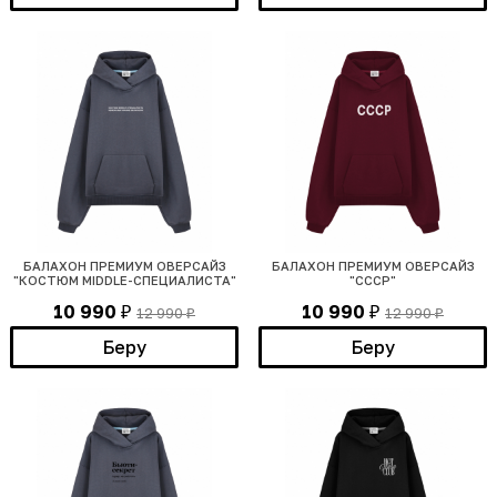
БАЛАХОН ПРЕМИУМ ОВЕРСАЙЗ
БАЛАХОН ПРЕМИУМ ОВЕРСАЙЗ
"КОСТЮМ MIDDLE-СПЕЦИАЛИСТА"
"СССР"
10 990
10 990
12 990
12 990
₽
₽
₽
₽
Беру
Беру