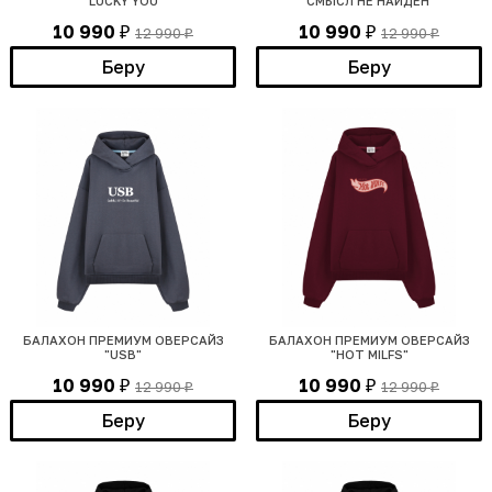
"LUCKY YOU"
"СМЫСЛ НЕ НАЙДЕН "
10 990
10 990
12 990
12 990
₽
₽
₽
₽
Беру
Беру
БАЛАХОН ПРЕМИУМ ОВЕРСАЙЗ
БАЛАХОН ПРЕМИУМ ОВЕРСАЙЗ
"USB"
"HOT MILFS"
10 990
10 990
12 990
12 990
₽
₽
₽
₽
Беру
Беру