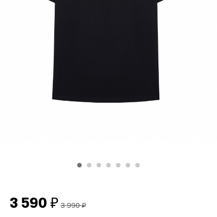
3 590
₽
3 990
₽