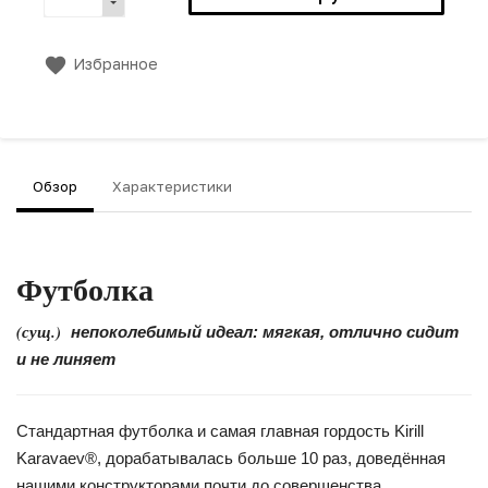
Избранное
Обзор
Характеристики
Футболка
(сущ.)
непоколебимый идеал: мягкая, отлично сидит
и не линяет
Стандартная футболка и самая главная гордость Kirill
Karavaev®, дорабатывалась больше 10 раз, доведённая
нашими конструкторами почти до совершенства.