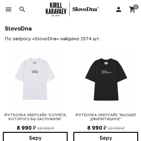
SlovoDna
По запросу «SlovoDna» найдено 1574 шт.
ФУТБОЛКА ОВЕРСАЙЗ "КОЛЛЕГА,
ФУТБОЛКА ОВЕРСАЙЗ "ВЫСШЕЕ
КОТОРОГО ВЫ ЗАСЛУЖИЛИ"
ДЖИПИТИШНОЕ"
8 990
8 990
10 990
10 990
₽
₽
₽
₽
Беру
Беру