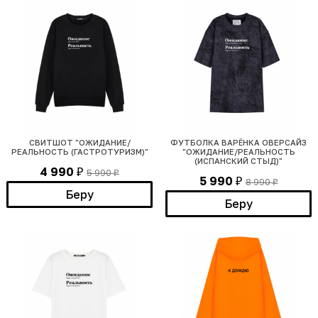
СВИТШОТ "ОЖИДАНИЕ/
ФУТБОЛКА ВАРЁНКА ОВЕРСАЙЗ
РЕАЛЬНОСТЬ (ГАСТРОТУРИЗМ)"
"ОЖИДАНИЕ/РЕАЛЬНОСТЬ
(ИСПАНСКИЙ СТЫД)"
4 990
5 990
₽
₽
5 990
8 990
₽
₽
Беру
Беру