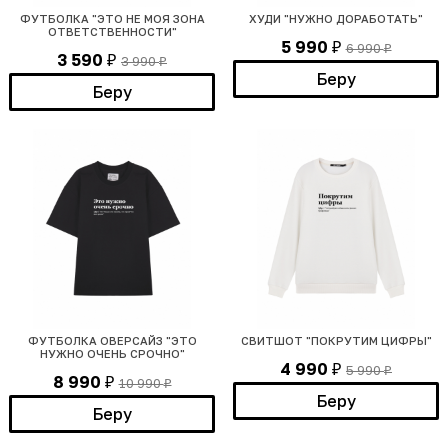
ФУТБОЛКА "ЭТО НЕ МОЯ ЗОНА
ХУДИ "НУЖНО ДОРАБОТАТЬ"
ОТВЕТСТВЕННОСТИ"
5 990
6 990
₽
₽
3 590
3 990
₽
₽
Беру
Беру
ФУТБОЛКА ОВЕРСАЙЗ "ЭТО
СВИТШОТ "ПОКРУТИМ ЦИФРЫ"
НУЖНО ОЧЕНЬ СРОЧНО"
4 990
5 990
₽
₽
8 990
10 990
₽
₽
Беру
Беру