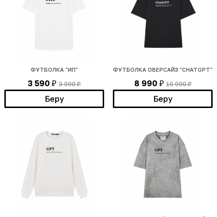
ФУТБОЛКА "ИП"
ФУТБОЛКА ОВЕРСАЙЗ "CHATGPT"
3 590
8 990
3 990
10 990
₽
₽
₽
₽
Беру
Беру