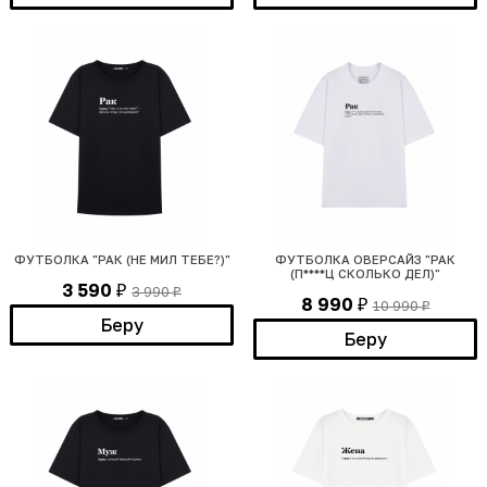
ФУТБОЛКА "РАК (НЕ МИЛ ТЕБЕ?)"
ФУТБОЛКА ОВЕРСАЙЗ "РАК
(П****Ц СКОЛЬКО ДЕЛ)"
3 590
3 990
₽
₽
8 990
10 990
₽
₽
Беру
Беру