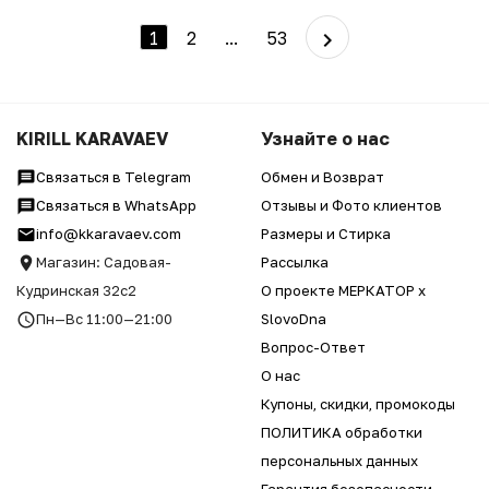
1
2
...
53
KIRILL KARAVAEV
Узнайте о нас
Связаться в Telegram
Обмен и Возврат
Связаться в WhatsApp
Отзывы и Фото клиентов
info@kkaravaev.com
Размеры и Стирка
Магазин: Садовая-
Рассылка
Кудринская 32с2
О проекте МЕРКАТОР x
Пн—Вс 11:00—21:00
SlovoDna
Вопрос-Ответ
О нас
Купоны, скидки, промокоды
ПОЛИТИКА обработки
персональных данных