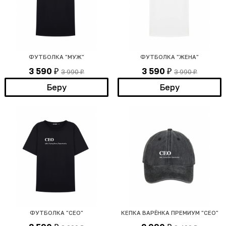
ФУТБОЛКА "МУЖ"
ФУТБОЛКА "ЖЕНА"
3 590
3 590
3 990
3 990
₽
₽
₽
₽
Беру
Беру
ФУТБОЛКА "СЕО"
КЕПКА ВАРЁНКА ПРЕМИУМ "СЕО"