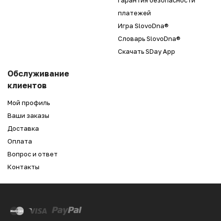
Гарантия безопасности
платежей
Игра SlovoDna®
Словарь SlovoDna®
Скачать SDay App
Обслуживание
клиентов
Мой профиль
Ваши заказы
Доставка
Оплата
Вопрос и ответ
Контакты