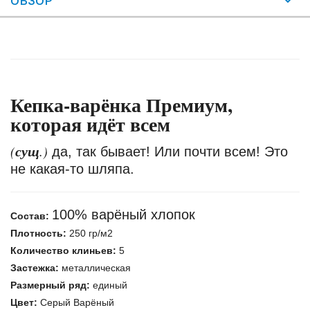
ОБЗОР
Кепка-варёнка Премиум,
которая идёт всем
сущ
(
.)
да, так бывает! Или почти всем! Это
не какая-то шляпа.
100% варёный хлопок
Состав:
Плотность:
250 гр/м2
Количество клиньев:
5
Застежка:
металлическая
Размерный ряд:
единый
Цвет:
Серый Варёный