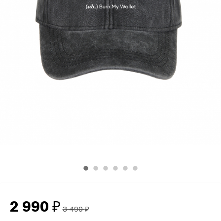
2 990
₽
3 490
₽