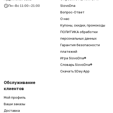
Пн—Вс 11:00—21:00
SlovoDna
Вопрос-Ответ
О нас
Купоны, скидки, промокоды
ПОЛИТИКА обработки
персональных данных
Гарантия безопасности
платежей
Игра SlovoDna®
Словарь SlovoDna®
Скачать SDay App
Обслуживание
клиентов
Мой профиль
Ваши заказы
Доставка