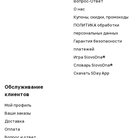
Вопрос-Ответ
О нас
Купоны, скидки, промокоды
ПОЛИТИКА обработки
персональных данных
Гарантия безопасности
платежей
Игра SlovoDna®
Словарь SlovoDna®
Скачать SDay App
Обслуживание
клиентов
Мой профиль
Ваши заказы
Доставка
Оплата
Вопрос и ответ