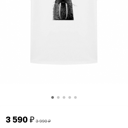
3 590
₽
3 990
₽