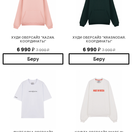
ХУДИ ОВЕРСАЙЗ "KAZAN.
ХУДИ ОВЕРСАЙЗ "KRASNODAR.
КООРДИНАТЫ"
КООРДИНАТЫ"
6 990
6 990
7 990
7 990
₽
₽
₽
₽
Беру
Беру