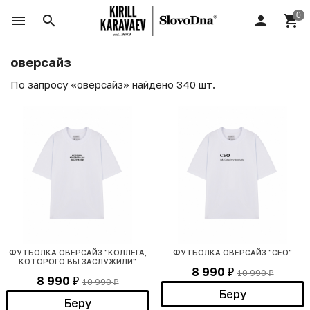
оверсайз
По запросу «оверсайз» найдено 340 шт.
ФУТБОЛКА ОВЕРСАЙЗ "КОЛЛЕГА,
ФУТБОЛКА ОВЕРСАЙЗ "СЕО"
КОТОРОГО ВЫ ЗАСЛУЖИЛИ"
8 990
10 990
₽
₽
8 990
10 990
₽
₽
Беру
Беру