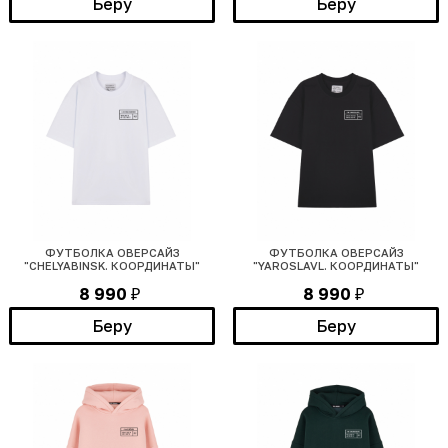
Беру
Беру
ФУТБОЛКА ОВЕРСАЙЗ
ФУТБОЛКА ОВЕРСАЙЗ
"CHELYABINSK. КООРДИНАТЫ"
"YAROSLAVL. КООРДИНАТЫ"
8 990
8 990
₽
₽
Беру
Беру