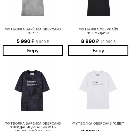
ФУТБОЛКА ВАРЁНКА ОВЕРСАЙЗ
ФУТБОЛКА ОВЕРСАЙЗ
"GPT"
"ВСЕМУДАЧИ"
5 990
8 990
8 990
10 990
₽
₽
₽
₽
Беру
Беру
ФУТБОЛКА ВАРЁНКА ОВЕРСАЙЗ
ФУТБОЛКА ОВЕРСАЙЗ "СДВГ"
"ОЖИДАНИЕ/РЕАЛЬНОСТЬ
(ИСПАНСКИЙ СТЫД)"