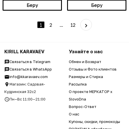
Беру
Беру
1
2
...
12
KIRILL KARAVAEV
Узнайте о нас
Связаться в Telegram
Обмен и Возврат
Связаться в WhatsApp
Отзывы и Фото клиентов
info@kkaravaev.com
Размеры и Стирка
Магазин: Садовая-
Рассылка
Кудринская 32с2
О проекте МЕРКАТОР x
Пн—Вс 11:00—21:00
SlovoDna
Вопрос-Ответ
О нас
Купоны, скидки, промокоды