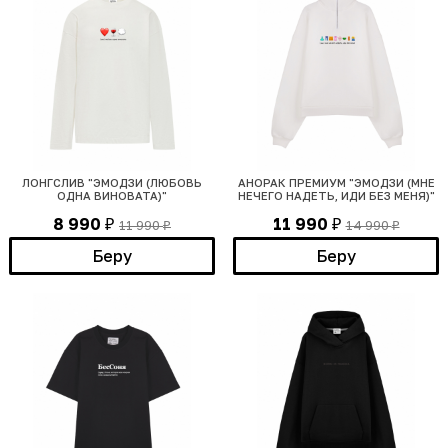
ЛОНГСЛИВ "ЭМОДЗИ (ЛЮБОВЬ
АНОРАК ПРЕМИУМ "ЭМОДЗИ (МНЕ
ОДНА ВИНОВАТА)"
НЕЧЕГО НАДЕТЬ, ИДИ БЕЗ МЕНЯ)"
8 990
11 990
11 990
14 990
₽
₽
₽
₽
Беру
Беру