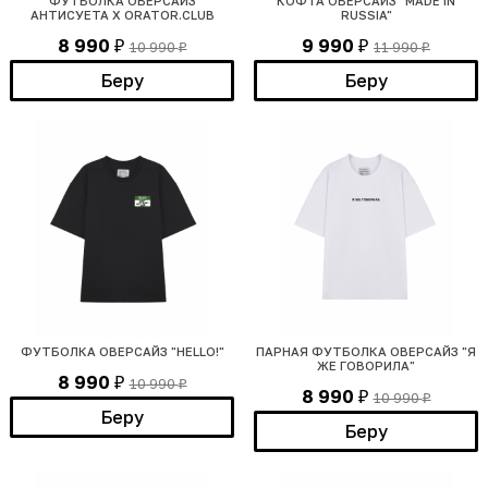
ФУТБОЛКА ОВЕРСАЙЗ
КОФТА ОВЕРСАЙЗ "MADE IN
АНТИСУЕТА X ORATOR.CLUB
RUSSIA"
8 990
9 990
10 990
11 990
₽
₽
₽
₽
Беру
Беру
ФУТБОЛКА ОВЕРСАЙЗ "HELLO!"
ПАРНАЯ ФУТБОЛКА ОВЕРСАЙЗ "Я
ЖЕ ГОВОРИЛА"
8 990
10 990
₽
₽
8 990
10 990
₽
₽
Беру
Беру