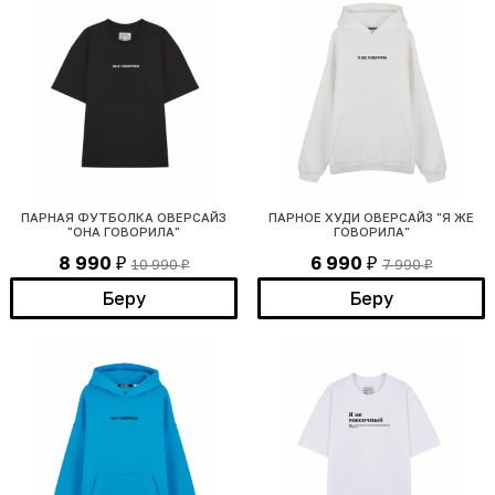
ПАРНАЯ ФУТБОЛКА ОВЕРСАЙЗ
ПАРНОЕ ХУДИ ОВЕРСАЙЗ "Я ЖЕ
"ОНА ГОВОРИЛА"
ГОВОРИЛА"
8 990
6 990
10 990
7 990
₽
₽
₽
₽
Беру
Беру