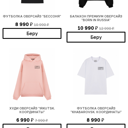
ФУТБОЛКА ОВЕРСАЙЗ "БЕССОНЯ"
БАЛАХОН ПРЕМИУМ ОВЕРСАЙЗ
"BORN IN RUSSIA"
8 990
10 990
₽
₽
10 990
12 990
₽
₽
Беру
Беру
ХУДИ ОВЕРСАЙЗ "IRKUTSK.
ФУТБОЛКА ОВЕРСАЙЗ
КООРДИНАТЫ"
"KHABAROVSK. КООРДИНАТЫ"
6 990
8 990
7 990
₽
₽
₽