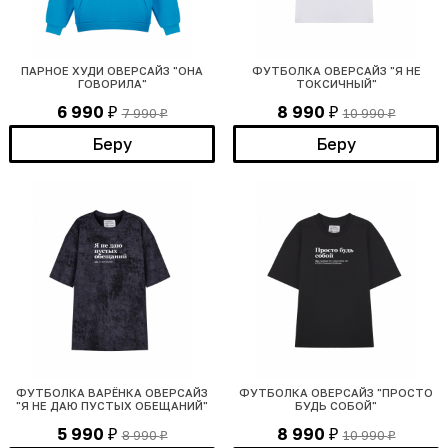
ПАРНОЕ ХУДИ ОВЕРСАЙЗ "ОНА
ФУТБОЛКА ОВЕРСАЙЗ "Я НЕ
ГОВОРИЛА"
ТОКСИЧНЫЙ"
6 990
8 990
7 990
10 990
₽
₽
₽
₽
Беру
Беру
ФУТБОЛКА ВАРЁНКА ОВЕРСАЙЗ
ФУТБОЛКА ОВЕРСАЙЗ "ПРОСТО
"Я НЕ ДАЮ ПУСТЫХ ОБЕЩАНИЙ"
БУДЬ СОБОЙ"
5 990
8 990
8 990
10 990
₽
₽
₽
₽