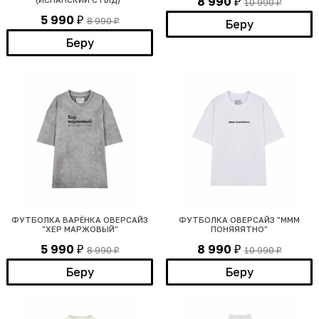
8 990
10 990
₽
₽
5 990
8 990
₽
Беру
₽
Беру
ФУТБОЛКА ВАРЁНКА ОВЕРСАЙЗ
ФУТБОЛКА ОВЕРСАЙЗ "МММ
"ХЕР МАРЖОВЫЙ"
ПОНЯЯЯТНО"
5 990
8 990
8 990
10 990
₽
₽
₽
₽
Беру
Беру