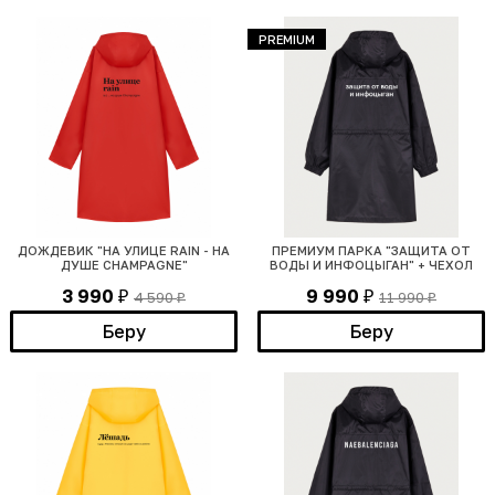
PREMIUM
ДОЖДЕВИК "НА УЛИЦЕ RAIN - НА
ПРЕМИУМ ПАРКА "ЗАЩИТА ОТ
ДУШЕ CHAMPAGNE"
ВОДЫ И ИНФОЦЫГАН" + ЧЕХОЛ
3 990
9 990
4 590
11 990
₽
₽
₽
₽
Беру
Беру