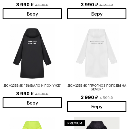
3 990
3 990
4 590
4 590
₽
₽
₽
₽
Беру
Беру
ДОЖДЕВИК "БЫВАЛО И ПОХ УЖЕ"
ДОЖДЕВИК "ПРОГНОЗ ПОГОДЫ НА
ВЕЧЕР"
3 990
4 590
₽
₽
3 990
4 590
₽
₽
Беру
Беру
PREMIUM