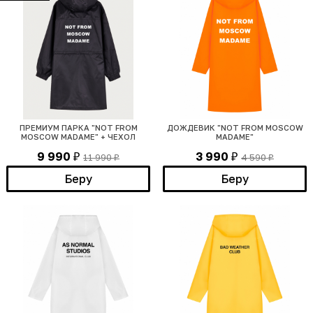
ПРЕМИУМ ПАРКА "NOT FROM
ДОЖДЕВИК "NOT FROM MOSCOW
MOSCOW MADAME" + ЧЕХОЛ
MADAME"
9 990
3 990
11 990
4 590
₽
₽
₽
₽
Беру
Беру