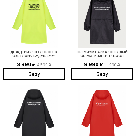
ДОЖДЕВИК "ПО ДОРОГЕ К
ПРЕМИУМ ПАРКА "ОСЕДЛЫЙ
СВЕТЛОМУ БУДУЩЕМУ"
ОБРАЗ ЖИЗНИ" + ЧЕХОЛ
3 990
9 990
4 590
11 990
₽
₽
₽
₽
Беру
Беру