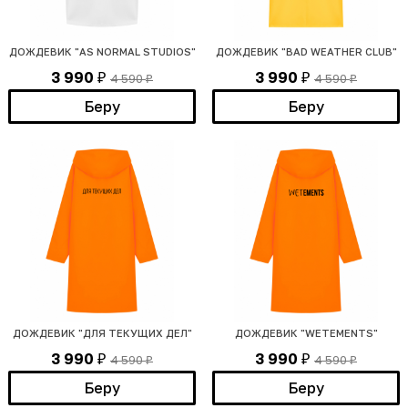
ДОЖДЕВИК "AS NORMAL STUDIOS"
ДОЖДЕВИК "BAD WEATHER CLUB"
3 990
3 990
4 590
4 590
₽
₽
₽
₽
Беру
Беру
ДОЖДЕВИК "ДЛЯ ТЕКУЩИХ ДЕЛ"
ДОЖДЕВИК "WETEMENTS"
3 990
3 990
4 590
4 590
₽
₽
₽
₽
Беру
Беру