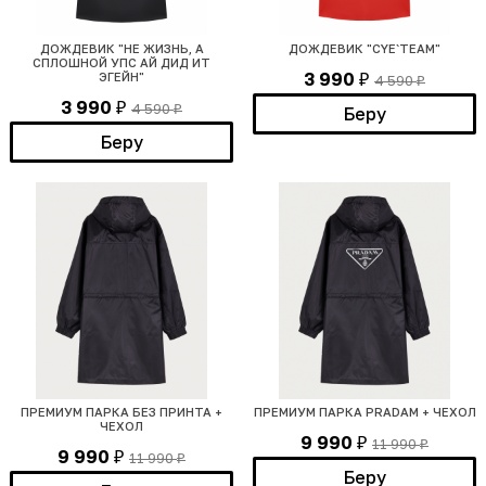
ДОЖДЕВИК "НЕ ЖИЗНЬ, А
ДОЖДЕВИК "CYE`TEAM"
СПЛОШНОЙ УПС АЙ ДИД ИТ
3 990
ЭГЕЙН"
4 590
₽
₽
3 990
4 590
₽
Беру
₽
Беру
ПРЕМИУМ ПАРКА БЕЗ ПРИНТА +
ПРЕМИУМ ПАРКА PRADAM + ЧЕХОЛ
ЧЕХОЛ
9 990
11 990
₽
₽
9 990
11 990
₽
₽
Беру