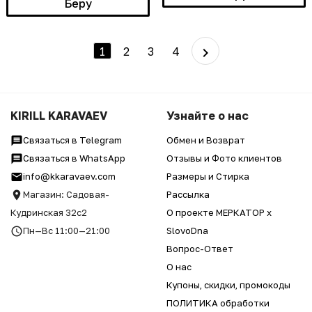
Беру
1
2
3
4
KIRILL KARAVAEV
Узнайте о нас
Связаться в Telegram
Обмен и Возврат
Связаться в WhatsApp
Отзывы и Фото клиентов
info@kkaravaev.com
Размеры и Стирка
Магазин: Садовая-
Рассылка
Кудринская 32с2
О проекте МЕРКАТОР x
Пн—Вс 11:00—21:00
SlovoDna
Вопрос-Ответ
О нас
Купоны, скидки, промокоды
ПОЛИТИКА обработки