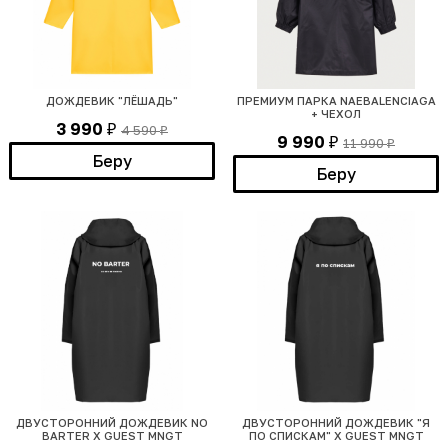
ДОЖДЕВИК "ЛЁШАДЬ"
ПРЕМИУМ ПАРКА NAEBALENCIAGA
+ ЧЕХОЛ
3 990
4 590
₽
₽
9 990
11 990
₽
₽
Беру
Беру
ДВУСТОРОННИЙ ДОЖДЕВИК NO
ДВУСТОРОННИЙ ДОЖДЕВИК "Я
BARTER Х GUEST MNGT
ПО СПИСКАМ" Х GUEST MNGT