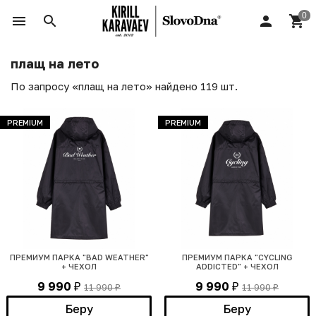
плащ на лето
По запросу «плащ на лето» найдено 119 шт.
PREMIUM
PREMIUM
ПРЕМИУМ ПАРКА "BAD WEATHER"
ПРЕМИУМ ПАРКА "CYCLING
+ ЧЕХОЛ
ADDICTED" + ЧЕХОЛ
9 990
9 990
11 990
11 990
₽
₽
₽
₽
Беру
Беру