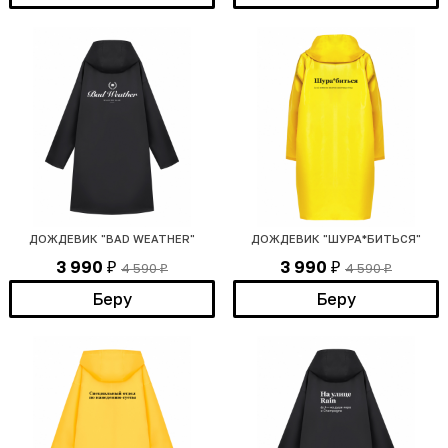
ДОЖДЕВИК "BAD WEATHER"
ДОЖДЕВИК "ШУРА*БИТЬСЯ"
3 990
3 990
4 590
4 590
₽
₽
₽
₽
Беру
Беру