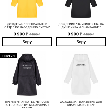
ДОЖДЕВИК "СПЕЦИАЛЬНЫЙ
ДОЖДЕВИК "НА УЛИЦЕ RAIN- НА
ОТДЕЛ ПО НАВЕДЕНИЮ СУЕТЫ"
ДУШЕ ИКРА И CHAMPAGNE "
3 990
3 990
4 590
4 590
₽
₽
₽
₽
Беру
Беру
PREMIUM
ПРЕМИУМ ПАРКА "LE. MERCURE
ДОЖДЕВИК "ДОЖДЕВИК ДЛЯ
RETRORADE" BY @SLOVODNA +
ВЛАЖНЫХ ВСТРЕЧ"
ЧЕХОЛ