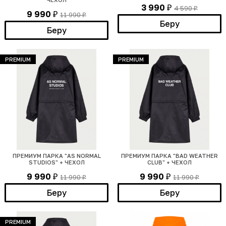
3 990
4 590
₽
₽
9 990
11 990
₽
₽
Беру
Беру
PREMIUM
PREMIUM
ПРЕМИУМ ПАРКА "AS NORMAL
ПРЕМИУМ ПАРКА "BAD WEATHER
STUDIOS" + ЧЕХОЛ
CLUB" + ЧЕХОЛ
9 990
9 990
11 990
11 990
₽
₽
₽
₽
Беру
Беру
PREMIUM