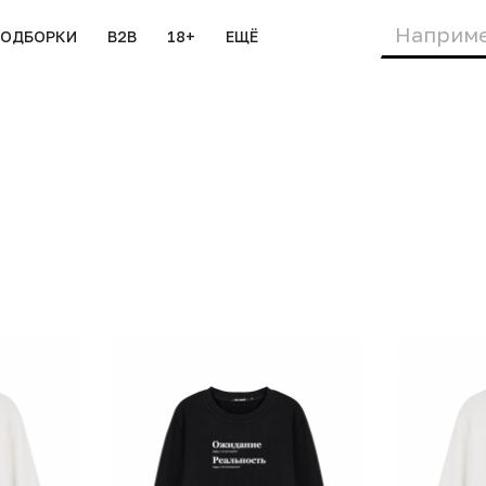
ПОДБОРКИ
B2B
18+
ЕЩЁ