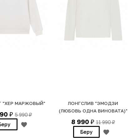
 "ХЕР МАРЖОВЫЙ"
ЛОНГСЛИВ "ЭМОДЗИ
(ЛЮБОВЬ ОДНА ВИНОВАТА)"
990
5 990
₽
₽
8 990
11 990
₽
₽
Беру
Беру