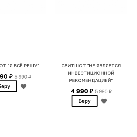
Т "Я ВСЁ РЕШУ"
СВИТШОТ "НЕ ЯВЛЯЕТСЯ
ИНВЕСТИЦИОННОЙ
990
5 990
₽
₽
РЕКОМЕНДАЦИЕЙ"
Беру
4 990
5 990
₽
₽
Беру