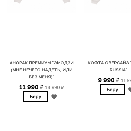
АНОРАК ПРЕМИУМ "ЭМОДЗИ
КОФТА ОВЕРСАЙЗ "
(МНЕ НЕЧЕГО НАДЕТЬ, ИДИ
RUSSIA"
БЕЗ МЕНЯ)"
9 990
11 
₽
11 990
14 990
₽
₽
Беру
Беру