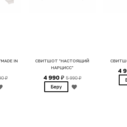
MADE IN
СВИТШОТ "НАСТОЯЩИЙ
СВИТШО
НАРЦИСС"
4 
4 990
990
5 990
₽
₽
₽
Беру