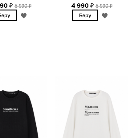
990
4 990
5 990
5 990
₽
₽
₽
₽
Беру
Беру