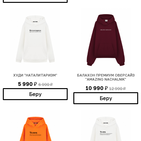
ХУДИ "НАТАЛИТАРИЗМ"
БАЛАХОН ПРЕМИУМ ОВЕРСАЙЗ
"AMAZING NACHALNIK"
5 990
6 990
₽
₽
10 990
12 990
₽
₽
Беру
Беру