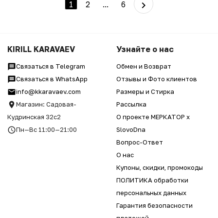
1
2
...
6
KIRILL KARAVAEV
Узнайте о нас
Связаться в Telegram
Обмен и Возврат
Связаться в WhatsApp
Отзывы и Фото клиентов
info@kkaravaev.com
Размеры и Стирка
Магазин: Садовая-
Рассылка
Кудринская 32с2
О проекте МЕРКАТОР x
Пн—Вс 11:00—21:00
SlovoDna
Вопрос-Ответ
О нас
Купоны, скидки, промокоды
ПОЛИТИКА обработки
персональных данных
Гарантия безопасности