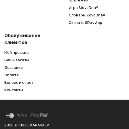
платежей
Игра SlovoDna®
Словарь SlovoDna®
Скачать SDay App
Обслуживание
клиентов
Мой профиль
Ваши заказы
Доставка
Оплата
Вопрос и ответ
Контакты
2026 © KIRILL KARAVAEV