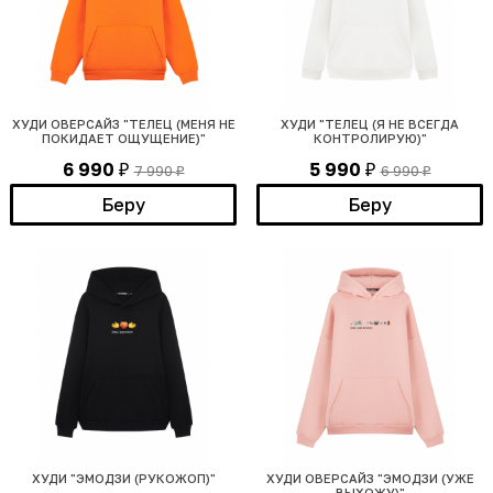
ХУДИ ОВЕРСАЙЗ "ТЕЛЕЦ (МЕНЯ НЕ
ХУДИ "ТЕЛЕЦ (Я НЕ ВСЕГДА
ПОКИДАЕТ ОЩУЩЕНИЕ)"
КОНТРОЛИРУЮ)"
6 990
5 990
7 990
6 990
₽
₽
₽
₽
Беру
Беру
ХУДИ "ЭМОДЗИ (РУКОЖОП)"
ХУДИ ОВЕРСАЙЗ "ЭМОДЗИ (УЖЕ
ВЫХОЖУ)"