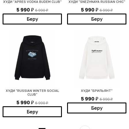
ХУДИ "APRES VODKA BUDEM CLUB"
ХУДИ "SNEZHNAYA RUSSIAN CHIC"
5 990
5 990
6 990
6 990
₽
₽
₽
₽
Беру
Беру
ХУДИ "RUSSIAN WINTER SOCIAL
ХУДИ "БРИЛЬЯНТ"
CLUB"
5 990
6 990
₽
₽
5 990
6 990
₽
₽
Беру
Беру