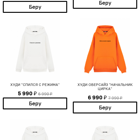
Беру
Беру
ХУДИ "СПИЛСЯ С РЕЖИМА"
ХУДИ ОВЕРСАЙЗ "НАЧАЛЬНИК
ЦИРКА"
5 990
6 990
₽
₽
6 990
7 990
₽
₽
Беру
Беру