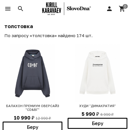
толстовка
По запросу «толстовка» найдено 174 шт.
БАЛАХОН ПРЕМИУМ ОВЕРСАЙЗ
ХУДИ "ДИМАКРАТИЯ"
"CD&ВГ"
5 990
6 990
₽
₽
10 990
12 990
₽
₽
Беру
Беру