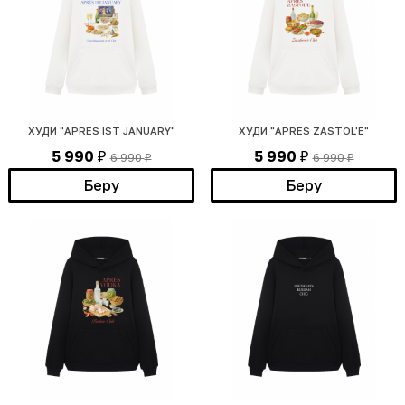
ХУДИ "APRES IST JANUARY"
ХУДИ "APRES ZASTOL'E"
5 990
5 990
6 990
6 990
₽
₽
₽
₽
Беру
Беру