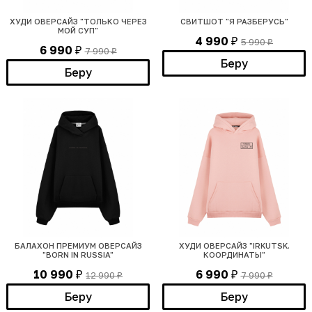
ХУДИ ОВЕРСАЙЗ "ТОЛЬКО ЧЕРЕЗ
СВИТШОТ "Я РАЗБЕРУСЬ"
МОЙ СУП"
4 990
5 990
₽
₽
6 990
7 990
₽
₽
Беру
Беру
БАЛАХОН ПРЕМИУМ ОВЕРСАЙЗ
ХУДИ ОВЕРСАЙЗ "IRKUTSK.
"BORN IN RUSSIA"
КООРДИНАТЫ"
10 990
6 990
12 990
7 990
₽
₽
₽
₽
Беру
Беру