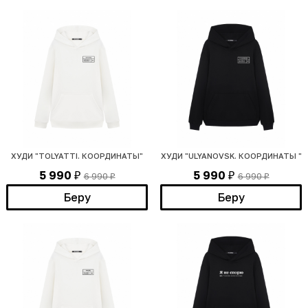
ХУДИ "TOLYATTI. КООРДИНАТЫ"
ХУДИ "ULYANOVSK. КООРДИНАТЫ "
5 990
5 990
6 990
6 990
₽
₽
₽
₽
Беру
Беру