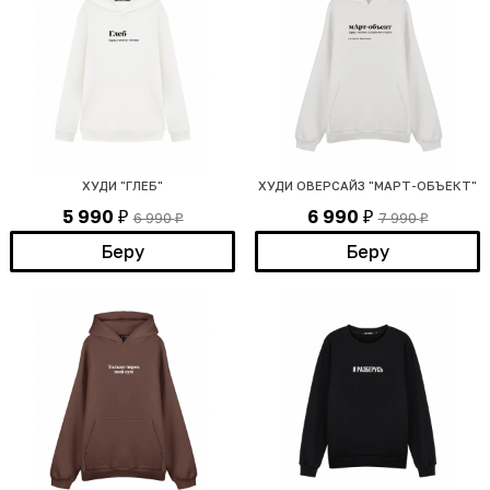
ХУДИ "ГЛЕБ"
ХУДИ ОВЕРСАЙЗ "МАРТ-ОБЪЕКТ"
5 990
6 990
6 990
7 990
₽
₽
₽
₽
Беру
Беру