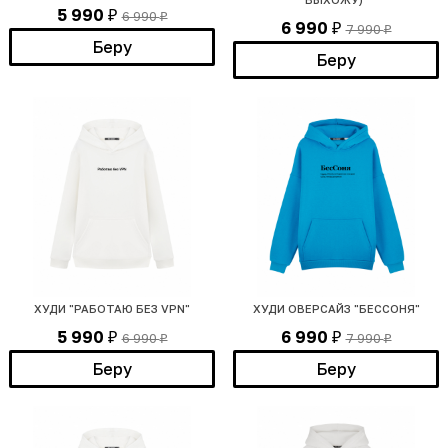
5 990
6 990
₽
₽
6 990
7 990
₽
₽
Беру
Беру
ХУДИ "РАБОТАЮ БЕЗ VPN"
ХУДИ ОВЕРСАЙЗ "БЕССОНЯ"
5 990
6 990
6 990
7 990
₽
₽
₽
₽
Беру
Беру