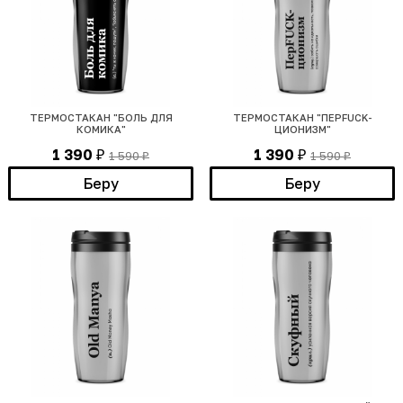
ТЕРМОСТАКАН "БОЛЬ ДЛЯ
ТЕРМОСТАКАН "ПЕРFUCK-
КОМИКА"
ЦИОНИЗМ"
1 390
1 390
1 590
1 590
₽
₽
₽
₽
Беру
Беру