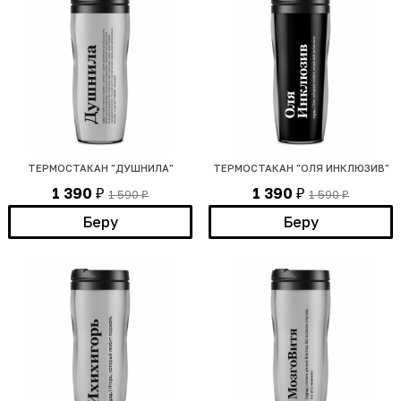
ТЕРМОСТАКАН "ДУШНИЛА"
ТЕРМОСТАКАН "ОЛЯ ИНКЛЮЗИВ"
1 390
1 390
1 590
1 590
₽
₽
₽
₽
Беру
Беру