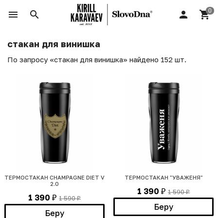
стакан для винишка
По запросу «стакан для винишка» найдено 152 шт.
ТЕРМОСТАКАН CHAMPAGNE DIET V
ТЕРМОСТАКАН "УВАЖЕНЯ"
2.0
1 390
1 590
₽
₽
1 390
1 590
₽
₽
Беру
Беру