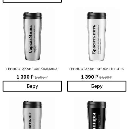
ТЕРМОСТАКАН "САРКАЗМИША"
ТЕРМОСТАКАН "БРОСИТЬ ПИТЬ"
1 390
1 390
1 590
1 590
₽
₽
₽
₽
Беру
Беру