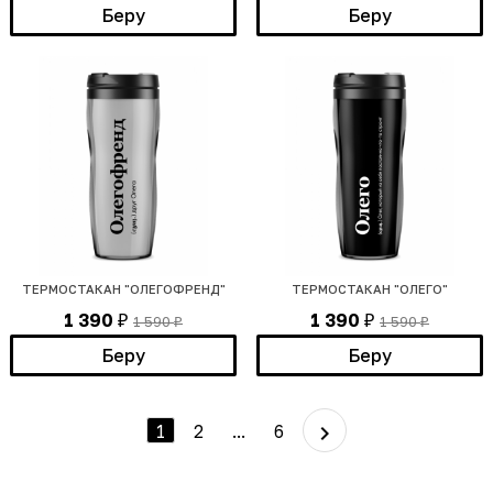
Беру
Беру
ТЕРМОСТАКАН "ОЛЕГОФРЕНД"
ТЕРМОСТАКАН "ОЛЕГО"
1 390
1 390
1 590
1 590
₽
₽
₽
₽
Беру
Беру
1
2
...
6