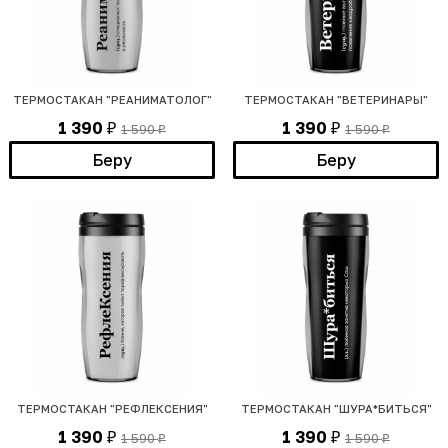
ТЕРМОСТАКАН "РЕАНИМАТОЛОГ"
ТЕРМОСТАКАН "ВЕТЕРИНАРЫ"
1 390
1 390
1 590
1 590
₽
₽
₽
₽
Беру
Беру
ТЕРМОСТАКАН "РЕФЛЕКСЕНИЯ"
ТЕРМОСТАКАН "ШУРА*БИТЬСЯ"
1 390
1 390
1 590
1 590
₽
₽
₽
₽