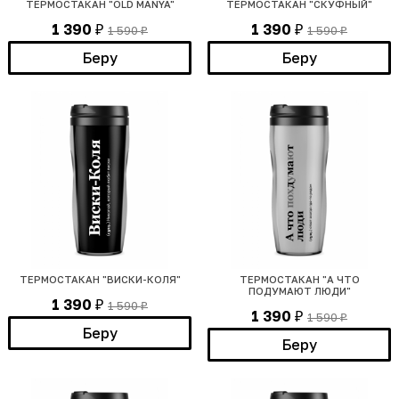
ТЕРМОСТАКАН "OLD MANYA"
ТЕРМОСТАКАН "СКУФНЫЙ"
1 390
1 390
1 590
1 590
₽
₽
₽
₽
Беру
Беру
ТЕРМОСТАКАН "ВИСКИ-КОЛЯ"
ТЕРМОСТАКАН "А ЧТО
ПОДУМАЮТ ЛЮДИ"
1 390
1 590
₽
₽
1 390
1 590
₽
₽
Беру
Беру