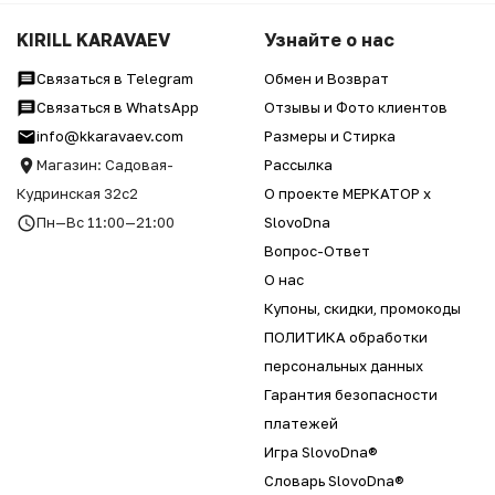
KIRILL KARAVAEV
Узнайте о нас
Связаться в Telegram
Обмен и Возврат
Связаться в WhatsApp
Отзывы и Фото клиентов
info@kkaravaev.com
Размеры и Стирка
Магазин: Садовая-
Рассылка
Кудринская 32с2
О проекте МЕРКАТОР x
Пн—Вс 11:00—21:00
SlovoDna
Вопрос-Ответ
О нас
Купоны, скидки, промокоды
ПОЛИТИКА обработки
персональных данных
Гарантия безопасности
платежей
Игра SlovoDna®
Словарь SlovoDna®