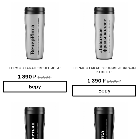
ТЕРМОСТАКАН "ВЕЧЕРИНГА"
ТЕРМОСТАКАН "ЛЮБИМЫЕ ФРАЗЫ
КОЛЛЕГ"
1 390
1 590
₽
₽
1 390
1 590
₽
₽
Беру
Беру